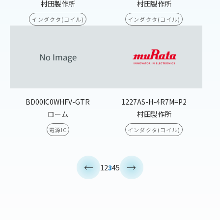
村田製作所
村田製作所
インダクタ(コイル)
インダクタ(コイル)
BD00IC0WHFV-GTR
1227AS-H-4R7M=P2
ローム
村田製作所
電源IC
インダクタ(コイル)
<
>
1
2
3
4
5