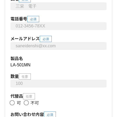
電話番号
必須
メールアドレス
必須
製品名
数量
任意
代替品
任意
可
不可
お問い合わせ内容
必須