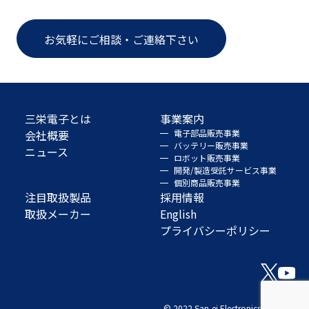
お気軽にご相談・ご連絡下さい
三栄電子とは
事業案内
会社概要
電子部品販売事業
バッテリー販売事業
ニュース
ロボット販売事業
開発/製造受託サービス事業
個別商品販売事業
注目取扱製品
採用情報
取扱メーカー
English
プライバシーポリシー
© 2022 San-ei Electronics Co., Ltd.