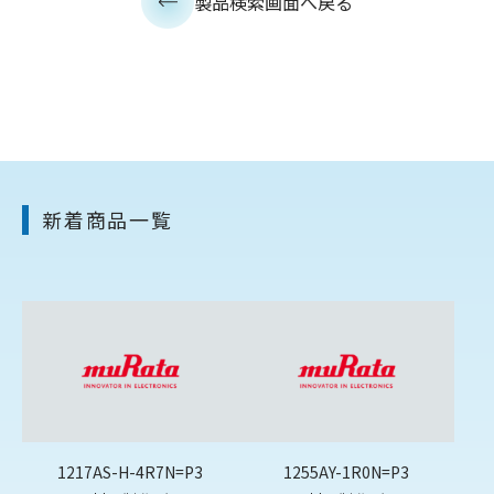
製品検索画面へ戻る
新着商品一覧
1217AS-H-4R7N=P3
1255AY-1R0N=P3