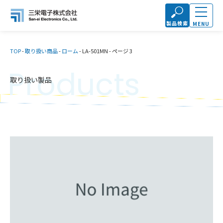
製品検索
MENU
TOP
-
取り扱い商品
-
ローム
-
LA-501MN
-
ページ 3
Products
取り扱い製品