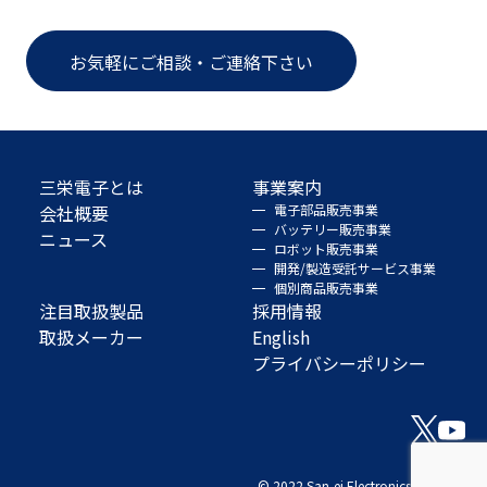
お気軽にご相談・ご連絡下さい
三栄電子とは
事業案内
会社概要
電子部品販売事業
バッテリー販売事業
ニュース
ロボット販売事業
開発/製造受託サービス事業
個別商品販売事業
注目取扱製品
採用情報
取扱メーカー
English
プライバシーポリシー
© 2022 San-ei Electronics Co., Ltd.