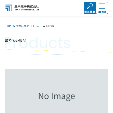
製品検索
MENU
TOP
-
取り扱い商品
-
ローム
-
LA-601VB
Products
取り扱い製品