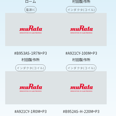
ローム
村田製作所
電源IC
インダクタ(コイル)
#B953AS-1R7N=P3
#A921CY-100M=P3
村田製作所
村田製作所
インダクタ(コイル)
インダクタ(コイル)
#A921CY-1R0M=P3
#B952AS-H-220M=P3