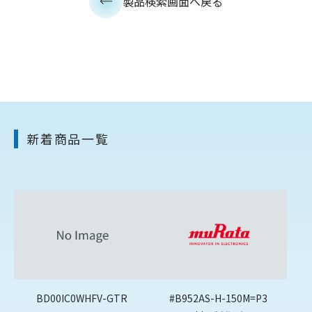
製品検索画面へ戻る
新着商品一覧
BD00IC0WHFV-GTR
#B952AS-H-150M=P3