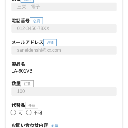
電話番号
必須
メールアドレス
必須
製品名
数量
任意
代替品
任意
可
不可
お問い合わせ内容
必須