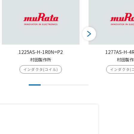
1225AS-H-1R0N=P2
1277AS-H-4
村田製作所
村田製作
インダクタ(コイル)
インダクタ(