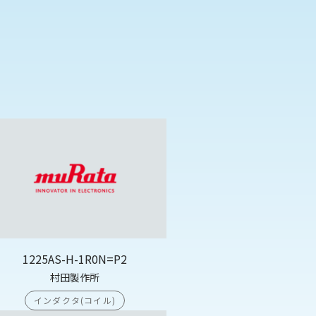
1225AS-H-1R0N=P2
村田製作所
インダクタ(コイル)