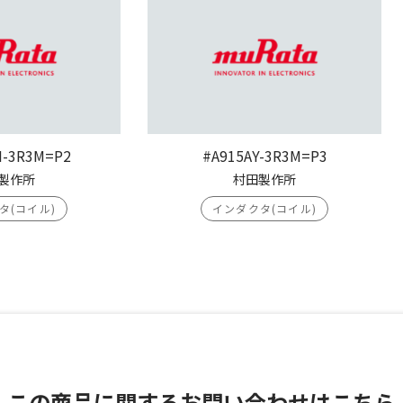
H-3R3M=P2
#A915AY-3R3M=P3
製作所
村田製作所
タ(コイル)
インダクタ(コイル)
この商品に関する
お問い合わせはこちら