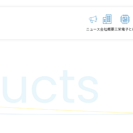
ニュース
会社概要
三栄電子と
ucts