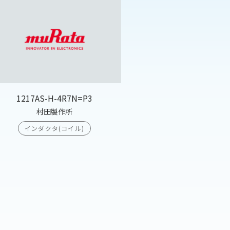
1217AS-H-4R7N=P3
村田製作所
インダクタ(コイル)