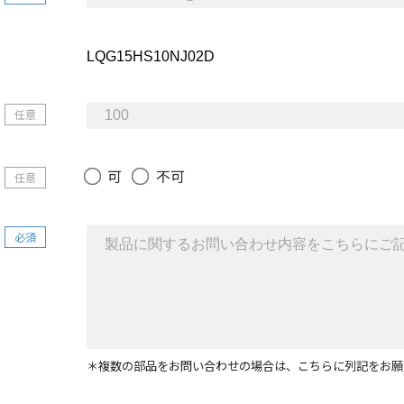
任意
可
不可
任意
必須
＊複数の部品をお問い合わせの場合は、こちらに列記をお願