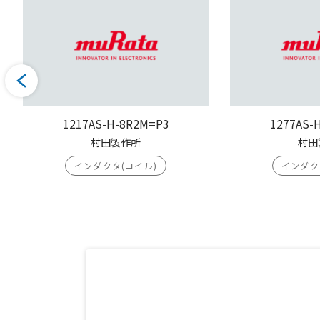
1217AS-H-8R2M=P3
1277AS-
村田製作所
村田
インダクタ(コイル)
インダク