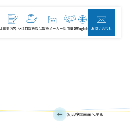
は
事業内容
注目取扱製品
取扱メーカー
採用情報
English
お問い合わせ
製品検索画面へ戻る