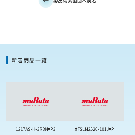
製品検索画面へ戻る
新着商品一覧
1217AS-H-3R3N=P3
#FSLM2520-101J=P