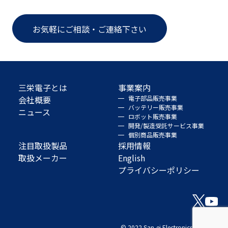
お気軽にご相談・ご連絡下さい
三栄電子とは
事業案内
会社概要
電子部品販売事業
バッテリー販売事業
ニュース
ロボット販売事業
開発/製造受託サービス事業
個別商品販売事業
注目取扱製品
採用情報
取扱メーカー
English
プライバシーポリシー
© 2022 San-ei Electronics Co., Ltd.