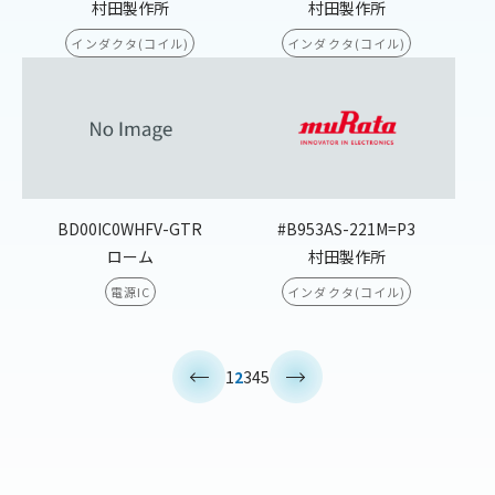
村田製作所
村田製作所
インダクタ(コイル)
インダクタ(コイル)
BD00IC0WHFV-GTR
#B953AS-221M=P3
ローム
村田製作所
電源IC
インダクタ(コイル)
<
>
1
2
3
4
5