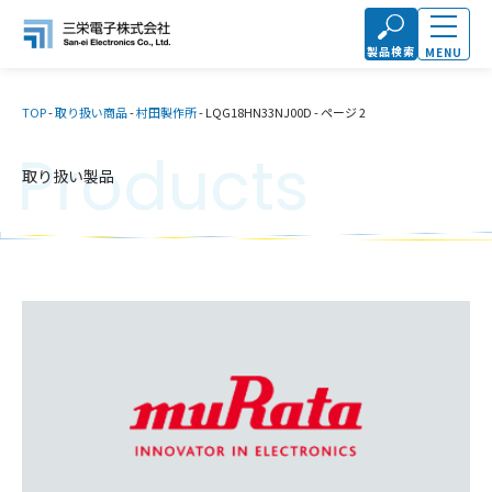
製品検索
MENU
TOP
-
取り扱い商品
-
村田製作所
-
LQG18HN33NJ00D
-
ページ 2
Products
取り扱い製品