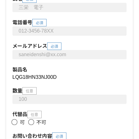
電話番号
必須
メールアドレス
必須
製品名
数量
任意
代替品
任意
可
不可
お問い合わせ内容
必須