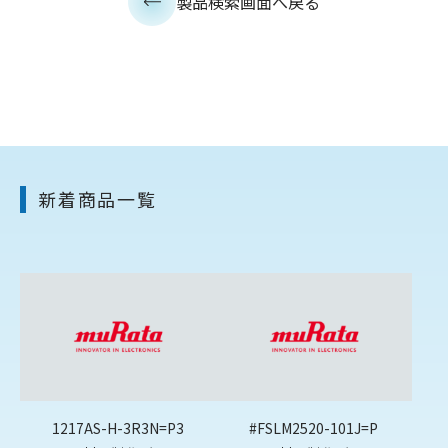
製品検索画面へ戻る
新着商品一覧
1217AS-H-3R3N=P3
#FSLM2520-101J=P