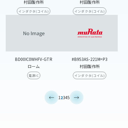
村田製作所
村田製作所
インダクタ(コイル)
インダクタ(コイル)
BD00IC0WHFV-GTR
#B953AS-221M=P3
ローム
村田製作所
電源IC
インダクタ(コイル)
<
>
1
2
3
4
5