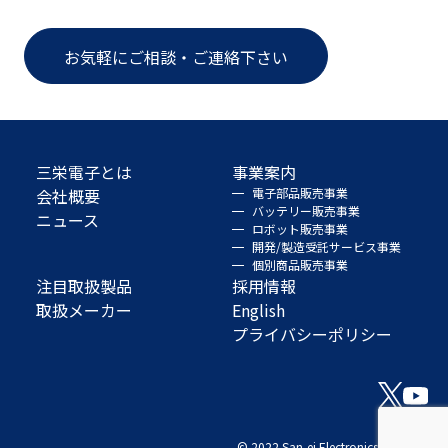
お気軽にご相談・ご連絡下さい
三栄電子とは
事業案内
会社概要
電子部品販売事業
バッテリー販売事業
ニュース
ロボット販売事業
開発/製造受託サービス事業
個別商品販売事業
注目取扱製品
採用情報
取扱メーカー
English
プライバシーポリシー
© 2022 San-ei Electronics Co., Ltd.