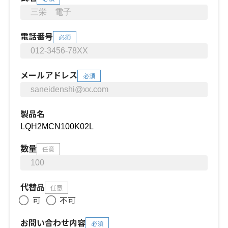
電話番号
必須
メールアドレス
必須
製品名
数量
任意
代替品
任意
可
不可
お問い合わせ内容
必須