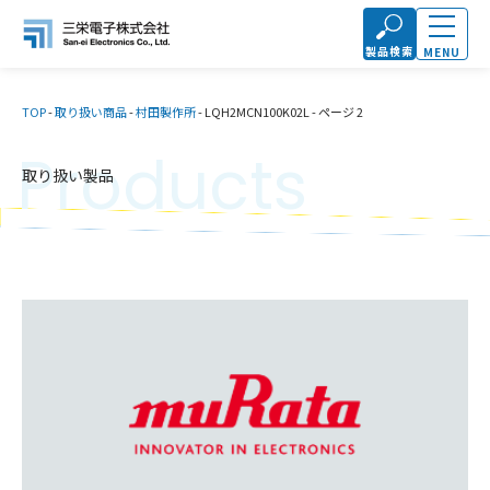
製品検索
MENU
TOP
-
取り扱い商品
-
村田製作所
-
LQH2MCN100K02L
-
ページ 2
Products
取り扱い製品