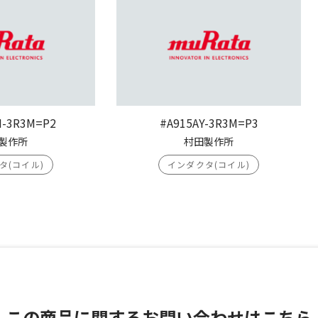
H-3R3M=P2
#A915AY-3R3M=P3
製作所
村田製作所
タ(コイル)
インダクタ(コイル)
この商品に関する
お問い合わせはこちら