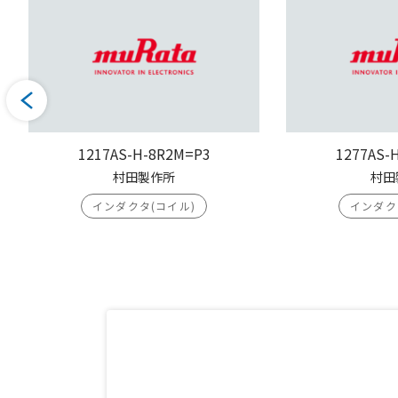
1217AS-H-8R2M=P3
1277AS-
村田製作所
村田
インダクタ(コイル)
インダク