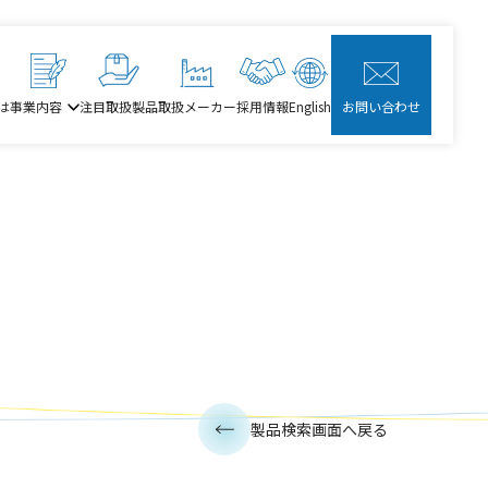
は
事業内容
注目取扱製品
取扱メーカー
採用情報
English
お問い合わせ
製品検索画面へ戻る