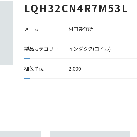
LQH32CN4R7M53L
メーカー
村田製作所
製品カテゴリー
インダクタ(コイル)
梱包単位
2,000