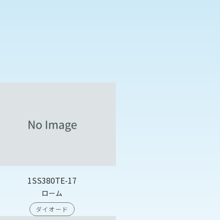
1SS380TE-17
ローム
ダイオード