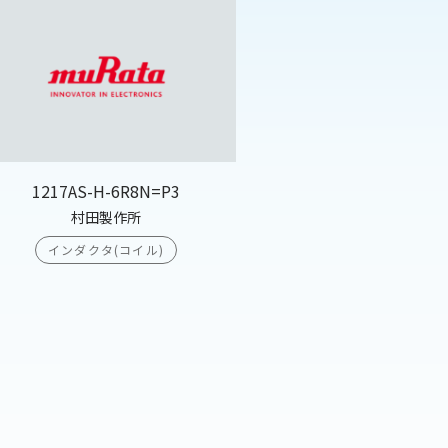
1217AS-H-6R8N=P3
村田製作所
インダクタ(コイル)