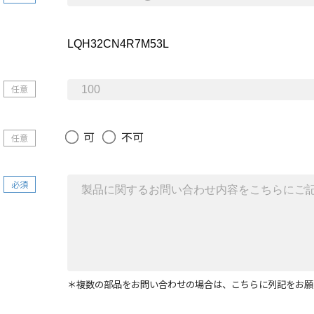
任意
可
不可
任意
必須
＊複数の部品をお問い合わせの場合は、こちらに列記をお願