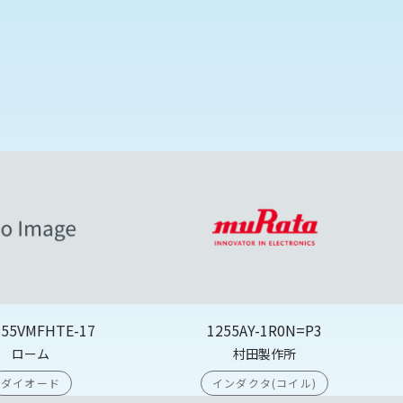
355VMFHTE-17
1255AY-1R0N=P3
ローム
村田製作所
ダイオード
インダクタ(コイル)