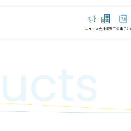
ニュース
会社概要
三栄電子と
ucts