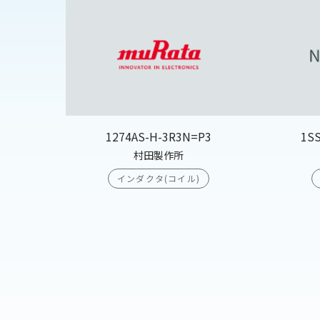
1274AS-H-3R3N=P3
1S
村田製作所
インダクタ(コイル)