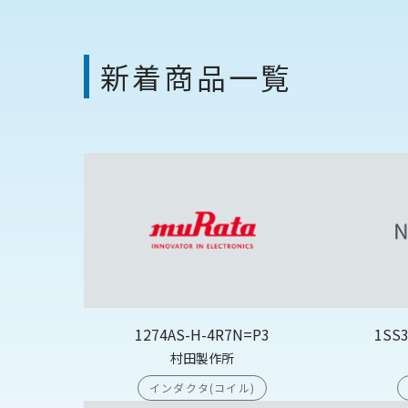
新着商品一覧
1274AS-H-4R7N=P3
1SS
村田製作所
インダクタ(コイル)