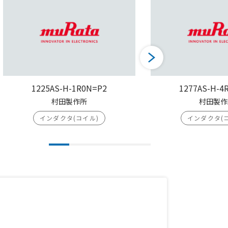
1225AS-H-1R0N=P2
1277AS-H-4
村田製作所
村田製作
インダクタ(コイル)
インダクタ(