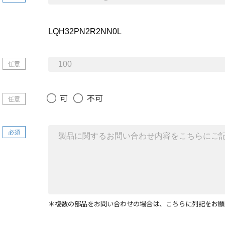
任意
可
不可
任意
必須
＊複数の部品をお問い合わせの場合は、こちらに列記をお願