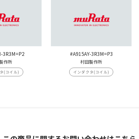
H-3R3M=P2
#A915AY-3R3M=P3
製作所
村田製作所
タ(コイル)
インダクタ(コイル)
この商品に関する
お問い合わせはこちら