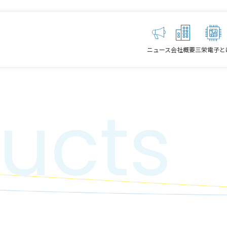
ニュース
会社概要
三栄電子と
ucts