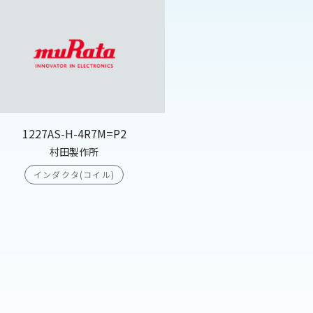
1227AS-H-4R7M=P2
村田製作所
インダクタ(コイル)