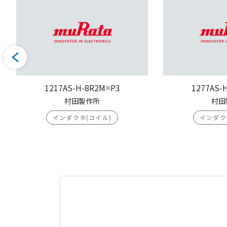
1217AS-H-8R2M=P3
1277AS-
村田製作所
村田
インダクタ(コイル)
インダク