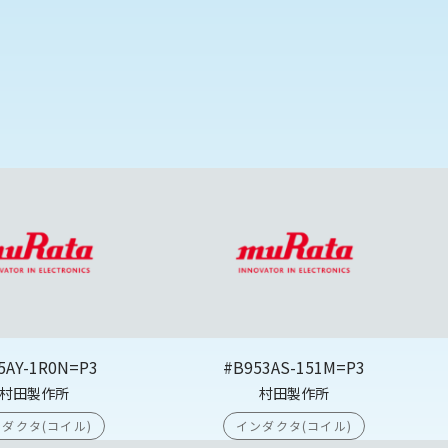
5AY-1R0N=P3
#B953AS-151M=P3
村田製作所
村田製作所
ダクタ(コイル)
インダクタ(コイル)