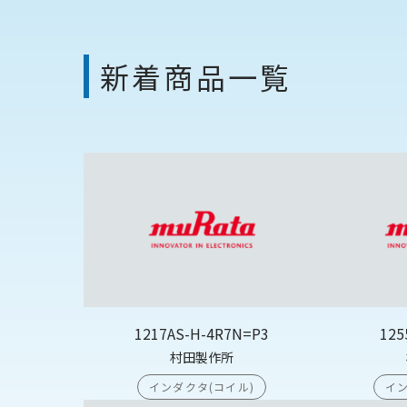
新着商品一覧
1217AS-H-4R7N=P3
125
村田製作所
インダクタ(コイル)
イン