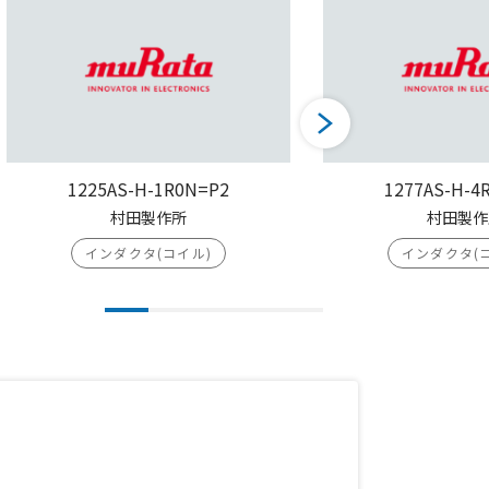
1225AS-H-1R0N=P2
1277AS-H-4
村田製作所
村田製作
インダクタ(コイル)
インダクタ(