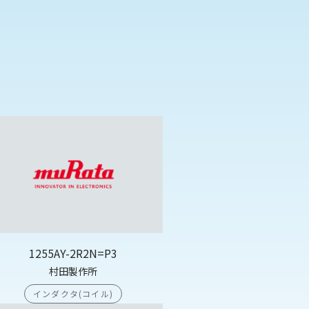
1255AY-2R2N=P3
村田製作所
インダクタ(コイル)