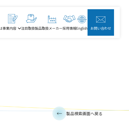
は
事業内容
注目取扱製品
取扱メーカー
採用情報
English
お問い合わせ
製品検索画面へ戻る