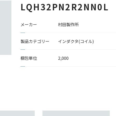
LQH32PN2R2NN0L
メーカー
村田製作所
製品カテゴリー
インダクタ(コイル)
梱包単位
2,000