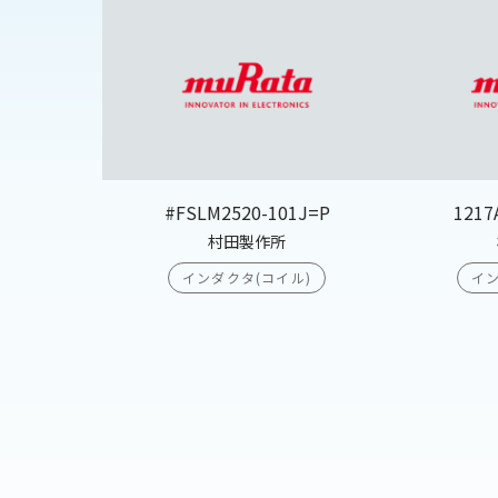
#FSLM2520-101J=P
1217
村田製作所
インダクタ(コイル)
イン