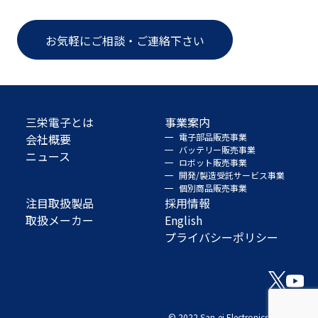
お気軽にご相談・ご連絡下さい
三栄電子とは
事業案内
会社概要
電子部品販売事業
バッテリー販売事業
ニュース
ロボット販売事業
開発/製造受託サービス事業
個別商品販売事業
注目取扱製品
採用情報
取扱メーカー
English
プライバシーポリシー
© 2022 San-ei Electronics Co., Ltd.