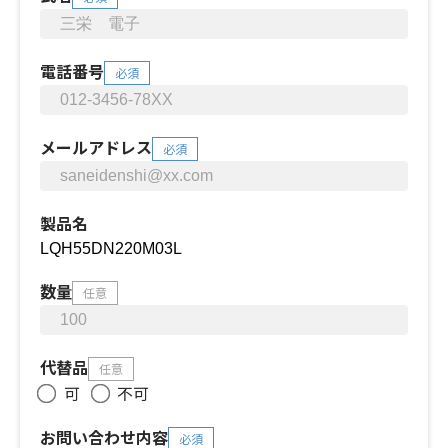
電話番号
必須
メールアドレス
必須
製品名
数量
任意
代替品
任意
可
不可
お問い合わせ内容
必須