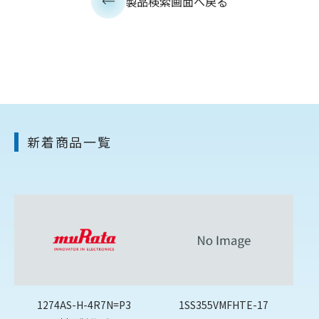
製品検索画面へ戻る
新着商品一覧
1274AS-H-4R7N=P3
1SS355VMFHTE-17