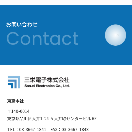
お問い合わせ
東京本社
〒140-0014
東京都品川区大井1-24-5 大井町センタービル 6F
TEL：03-3667-1841 FAX：03-3667-1848