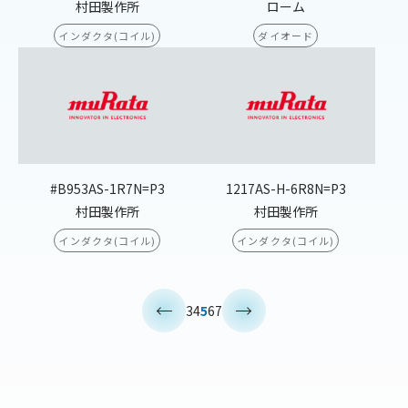
村田製作所
ローム
インダクタ(コイル)
ダイオード
#B953AS-1R7N=P3
1217AS-H-6R8N=P3
村田製作所
村田製作所
インダクタ(コイル)
インダクタ(コイル)
<
>
3
4
5
6
7