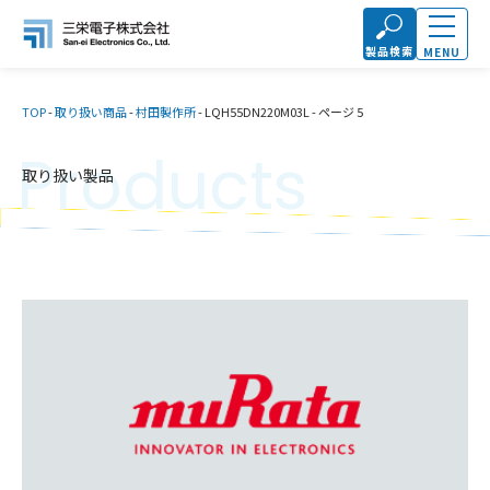
製品検索
MENU
TOP
-
取り扱い商品
-
村田製作所
-
LQH55DN220M03L
-
ページ 5
Products
取り扱い製品