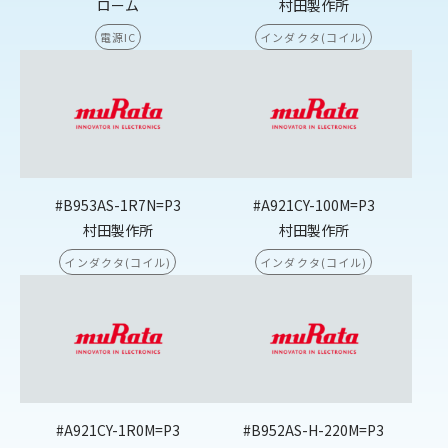
ローム
村田製作所
電源IC
インダクタ(コイル)
#B953AS-1R7N=P3
#A921CY-100M=P3
村田製作所
村田製作所
インダクタ(コイル)
インダクタ(コイル)
#A921CY-1R0M=P3
#B952AS-H-220M=P3