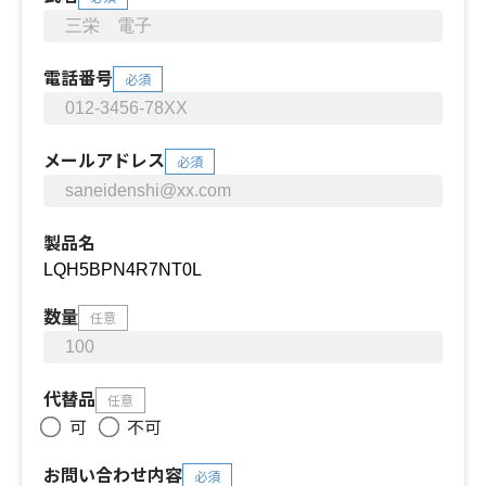
電話番号
必須
メールアドレス
必須
製品名
数量
任意
代替品
任意
可
不可
お問い合わせ内容
必須