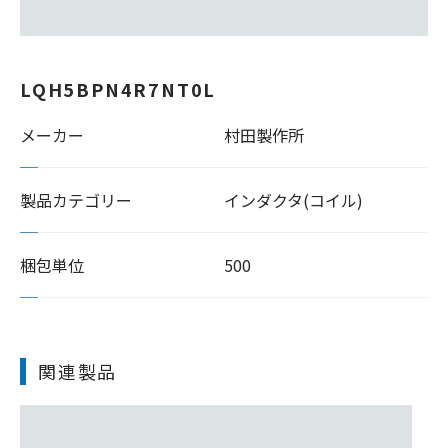
LQH5BPN4R7NT0L
メーカー
村田製作所
製品カテゴリー
インダクタ(コイル)
梱包単位
500
関連製品