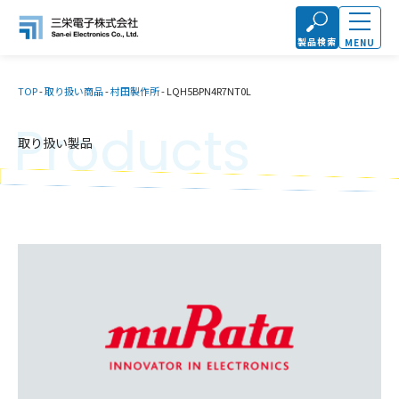
製品検索
MENU
TOP
-
取り扱い商品
-
村田製作所
-
LQH5BPN4R7NT0L
Products
取り扱い製品