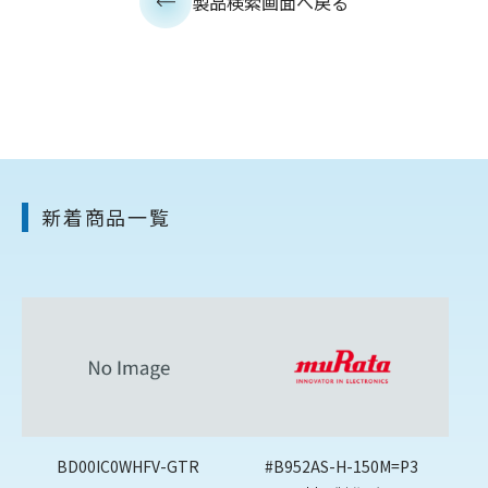
製品検索画面へ戻る
新着商品一覧
BD00IC0WHFV-GTR
#B952AS-H-150M=P3