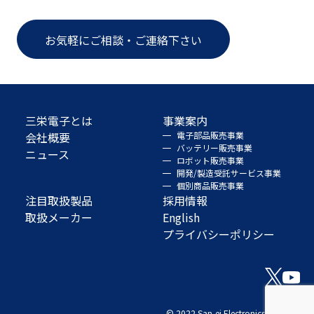
お気軽にご相談・ご連絡下さい
三栄電子とは
事業案内
会社概要
電子部品販売事業
バッテリー販売事業
ニュース
ロボット販売事業
開発/製造受託サービス事業
個別商品販売事業
注目取扱製品
採用情報
取扱メーカー
English
プライバシーポリシー
© 2022 San-ei Electronics Co., Ltd.