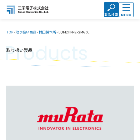
製品検索
MENU
TOP
-
取り扱い商品
-
村田製作所
-
LQM2HPN2R2MG0L
Products
取り扱い製品