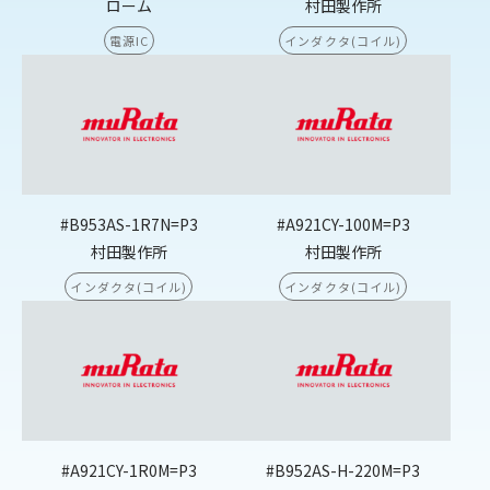
ローム
村田製作所
電源IC
インダクタ(コイル)
#B953AS-1R7N=P3
#A921CY-100M=P3
村田製作所
村田製作所
インダクタ(コイル)
インダクタ(コイル)
#A921CY-1R0M=P3
#B952AS-H-220M=P3