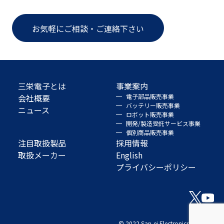
お気軽にご相談・ご連絡下さい
三栄電子とは
事業案内
会社概要
電子部品販売事業
バッテリー販売事業
ニュース
ロボット販売事業
開発/製造受託サービス事業
個別商品販売事業
注目取扱製品
採用情報
取扱メーカー
English
プライバシーポリシー
© 2022 San-ei Electronics Co., Ltd.