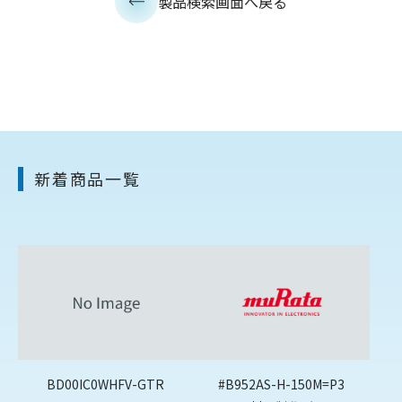
製品検索画面へ戻る
新着商品一覧
BD00IC0WHFV-GTR
#B952AS-H-150M=P3