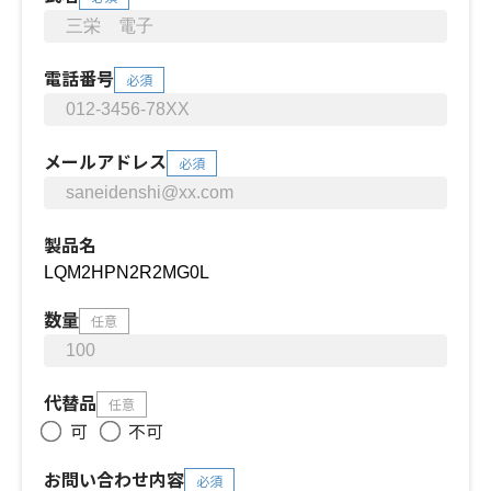
電話番号
必須
メールアドレス
必須
製品名
数量
任意
代替品
任意
可
不可
お問い合わせ内容
必須