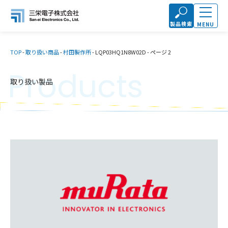
製品検索
MENU
TOP
-
取り扱い商品
-
村田製作所
-
LQP03HQ1N8W02D
-
ページ 2
Products
取り扱い製品