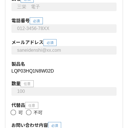
電話番号
必須
メールアドレス
必須
製品名
数量
任意
代替品
任意
可
不可
お問い合わせ内容
必須