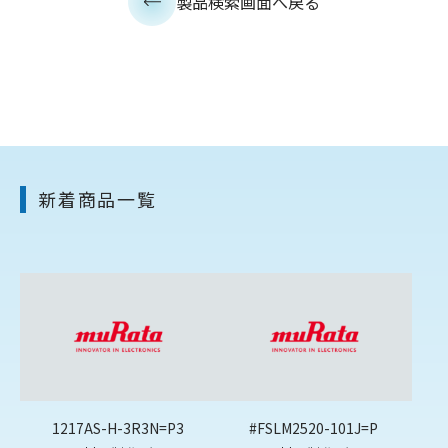
製品検索画面へ戻る
新着商品一覧
1217AS-H-3R3N=P3
#FSLM2520-101J=P