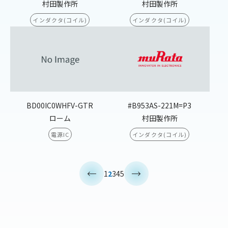
村田製作所
村田製作所
インダクタ(コイル)
インダクタ(コイル)
BD00IC0WHFV-GTR
#B953AS-221M=P3
ローム
村田製作所
電源IC
インダクタ(コイル)
<
>
1
2
3
4
5