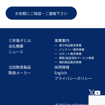
お気軽にご相談・ご連絡下さい
三栄電子とは
事業案内
会社概要
電子部品販売事業
バッテリー販売事業
ニュース
ロボット販売事業
開発/製造受託サービス事業
個別商品販売事業
注目取扱製品
採用情報
取扱メーカー
English
プライバシーポリシー
© 2022 San-ei Electronics Co., Ltd.