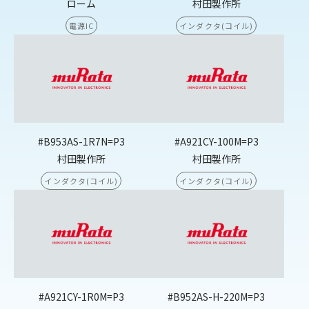
ローム
村田製作所
電源IC
インダクタ(コイル)
#B953AS-1R7N=P3
#A921CY-100M=P3
村田製作所
村田製作所
インダクタ(コイル)
インダクタ(コイル)
#A921CY-1R0M=P3
#B952AS-H-220M=P3