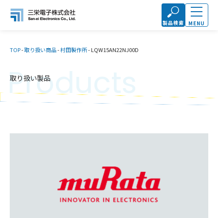
製品検索
MENU
TOP
-
取り扱い商品
-
村田製作所
-
LQW15AN22NJ00D
Products
取り扱い製品