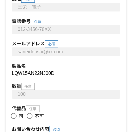
電話番号
必須
メールアドレス
必須
製品名
数量
任意
代替品
任意
可
不可
お問い合わせ内容
必須