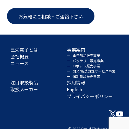
お気軽にご相談・ご連絡下さい
三栄電子とは
事業案内
会社概要
電子部品販売事業
バッテリー販売事業
ニュース
ロボット販売事業
開発/製造受託サービス事業
個別商品販売事業
注目取扱製品
採用情報
取扱メーカー
English
プライバシーポリシー
© 2022 San-ei Electronics Co., Ltd.