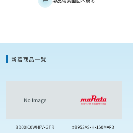
製品検索画面へ戻る
新着商品一覧
BD00IC0WHFV-GTR
#B952AS-H-150M=P3