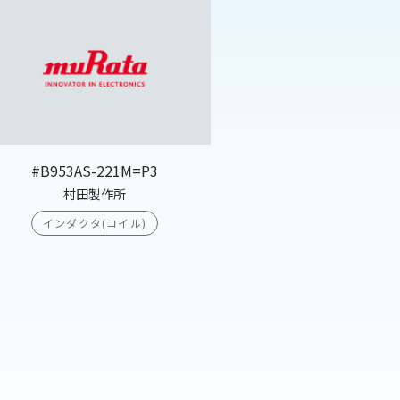
#B953AS-221M=P3
村田製作所
インダクタ(コイル)