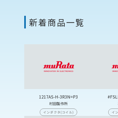
新着商品一覧
1217AS-H-3R3N=P3
#FSL
村田製作所
インダクタ(コイル)
イン