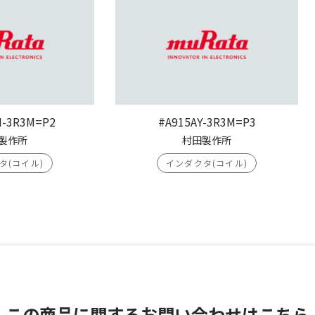
H-3R3M=P2
#A915AY-3R3M=P3
製作所
村田製作所
タ(コイル)
インダクタ(コイル)
この商品に関する
お問い合わせはこちら