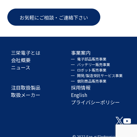
お気軽にご相談・ご連絡下さい
三栄電子とは
事業案内
会社概要
電子部品販売事業
バッテリー販売事業
ニュース
ロボット販売事業
開発/製造受託サービス事業
個別商品販売事業
注目取扱製品
採用情報
取扱メーカー
English
プライバシーポリシー
© 2022 San-ei Electronics Co., Ltd.