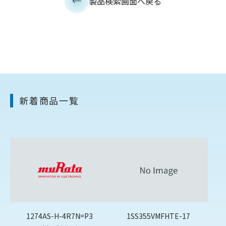
製品検索画面へ戻る
新着商品一覧
1274AS-H-4R7N=P3
1SS355VMFHTE-17