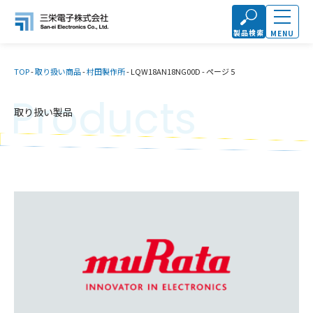
製品検索
MENU
TOP
-
取り扱い商品
-
村田製作所
-
LQW18AN18NG00D
-
ページ 5
Products
取り扱い製品