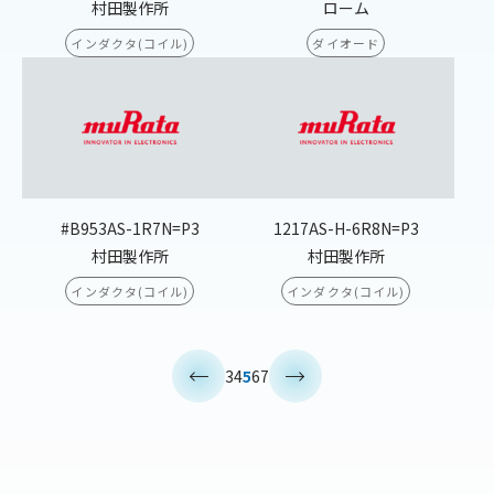
村田製作所
ローム
インダクタ(コイル)
ダイオード
#B953AS-1R7N=P3
1217AS-H-6R8N=P3
村田製作所
村田製作所
インダクタ(コイル)
インダクタ(コイル)
<
>
3
4
5
6
7