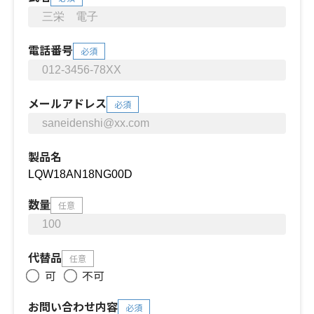
電話番号
必須
メールアドレス
必須
製品名
数量
任意
代替品
任意
可
不可
お問い合わせ内容
必須