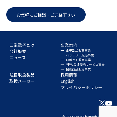
お気軽にご相談・ご連絡下さい
三栄電子とは
事業案内
会社概要
電子部品販売事業
バッテリー販売事業
ニュース
ロボット販売事業
開発/製造受託サービス事業
個別商品販売事業
注目取扱製品
採用情報
取扱メーカー
English
プライバシーポリシー
© 2022 San-ei Electronics Co., Ltd.