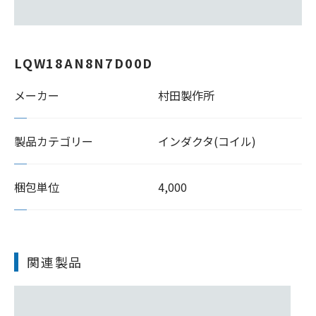
LQW18AN8N7D00D
メーカー
村田製作所
製品カテゴリー
インダクタ(コイル)
梱包単位
4,000
関連製品