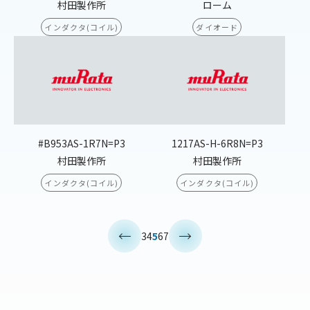
村田製作所
ローム
インダクタ(コイル)
ダイオード
#B953AS-1R7N=P3
1217AS-H-6R8N=P3
村田製作所
村田製作所
インダクタ(コイル)
インダクタ(コイル)
<
>
3
4
5
6
7