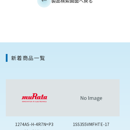
製品検索画面へ戻る
新着商品一覧
1274AS-H-4R7N=P3
1SS355VMFHTE-17