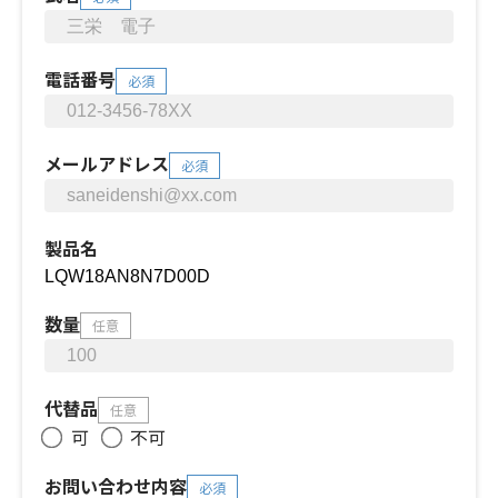
電話番号
必須
メールアドレス
必須
製品名
数量
任意
代替品
任意
可
不可
お問い合わせ内容
必須