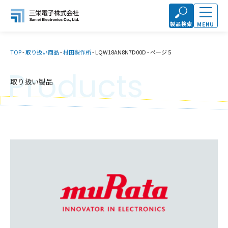
製品検索
MENU
TOP
-
取り扱い商品
-
村田製作所
-
LQW18AN8N7D00D
-
ページ 5
Products
取り扱い製品