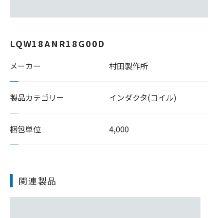
LQW18ANR18G00D
メーカー
村田製作所
製品カテゴリー
インダクタ(コイル)
梱包単位
4,000
関連製品