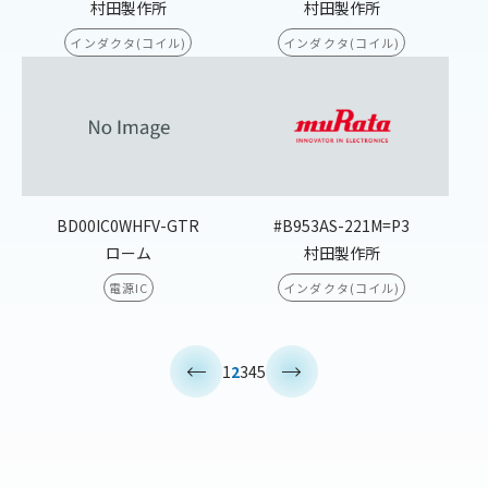
村田製作所
村田製作所
インダクタ(コイル)
インダクタ(コイル)
BD00IC0WHFV-GTR
#B953AS-221M=P3
ローム
村田製作所
電源IC
インダクタ(コイル)
<
>
1
2
3
4
5