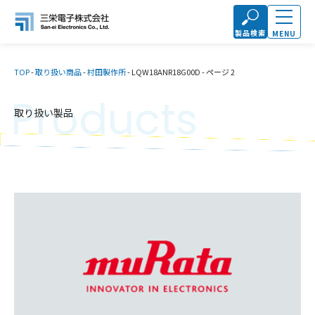
製品検索
MENU
TOP
-
取り扱い商品
-
村田製作所
-
LQW18ANR18G00D
-
ページ 2
Products
取り扱い製品