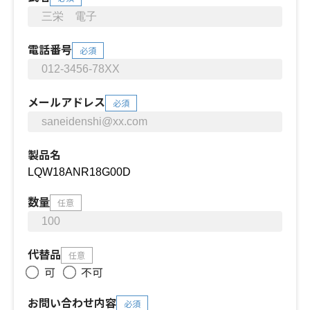
電話番号
必須
メールアドレス
必須
製品名
数量
任意
代替品
任意
可
不可
お問い合わせ内容
必須