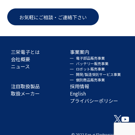
お気軽にご相談・ご連絡下さい
三栄電子とは
事業案内
会社概要
電子部品販売事業
バッテリー販売事業
ニュース
ロボット販売事業
開発/製造受託サービス事業
個別商品販売事業
注目取扱製品
採用情報
取扱メーカー
English
プライバシーポリシー
© 2022 San-ei Electronics Co., Ltd.