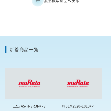
製品検索画面へ戻る
新着商品一覧
1217AS-H-3R3N=P3
#FSLM2520-101J=P