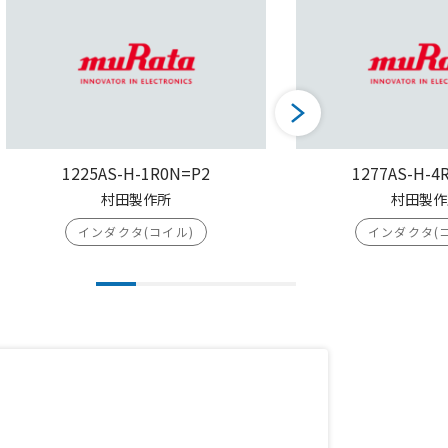
1225AS-H-1R0N=P2
1277AS-H-4
村田製作所
村田製作
インダクタ(コイル)
インダクタ(