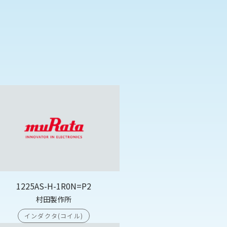
1225AS-H-1R0N=P2
村田製作所
インダクタ(コイル)