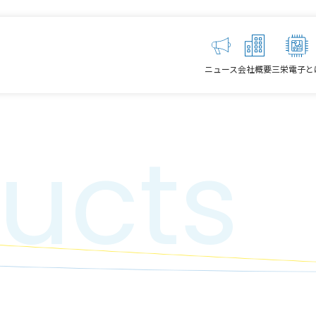
ニュース
会社概要
三栄電子と
ucts