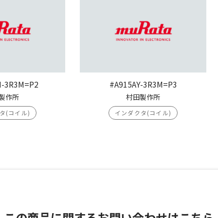
H-3R3M=P2
#A915AY-3R3M=P3
製作所
村田製作所
タ(コイル)
インダクタ(コイル)
この商品に関する
お問い合わせはこちら