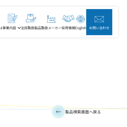
は
事業内容
注目取扱製品
取扱メーカー
採用情報
English
お問い合わせ
製品検索画面へ戻る