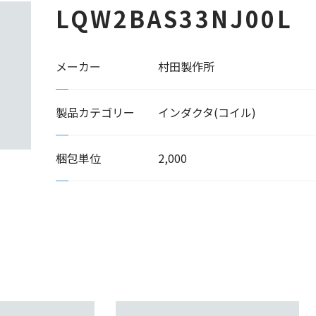
LQW2BAS33NJ00L
メーカー
村田製作所
製品カテゴリー
インダクタ(コイル)
梱包単位
2,000