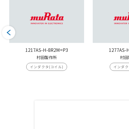
1217AS-H-8R2M=P3
1277AS-
村田製作所
村田
インダクタ(コイル)
インダク