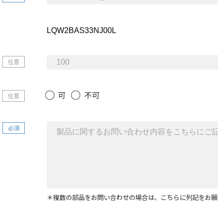
任意
可
不可
任意
必須
＊複数の部品をお問い合わせの場合は、こちらに列記をお願