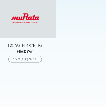
1217AS-H-4R7N=P3
村田製作所
インダクタ(コイル)