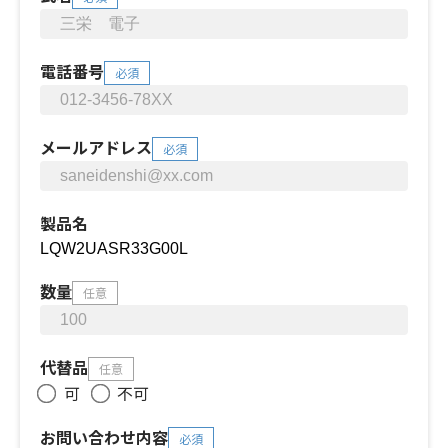
電話番号
必須
メールアドレス
必須
製品名
数量
任意
代替品
任意
可
不可
お問い合わせ内容
必須