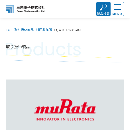
製品検索
MENU
TOP
-
取り扱い商品
-
村田製作所
-
LQW2UASR33G00L
Products
取り扱い製品