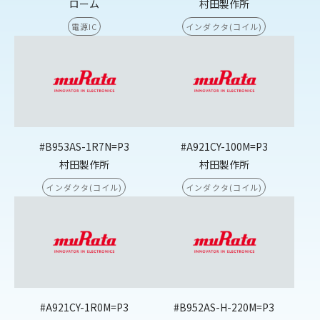
ローム
村田製作所
電源IC
インダクタ(コイル)
#B953AS-1R7N=P3
#A921CY-100M=P3
村田製作所
村田製作所
インダクタ(コイル)
インダクタ(コイル)
#A921CY-1R0M=P3
#B952AS-H-220M=P3