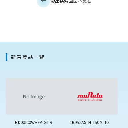
製品検索画面へ戻る
新着商品一覧
BD00IC0WHFV-GTR
#B952AS-H-150M=P3