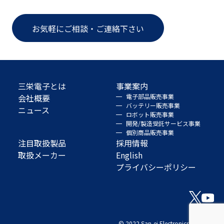
お気軽にご相談・ご連絡下さい
三栄電子とは
事業案内
会社概要
電子部品販売事業
バッテリー販売事業
ニュース
ロボット販売事業
開発/製造受託サービス事業
個別商品販売事業
注目取扱製品
採用情報
取扱メーカー
English
プライバシーポリシー
© 2022 San-ei Electronics Co., Ltd.