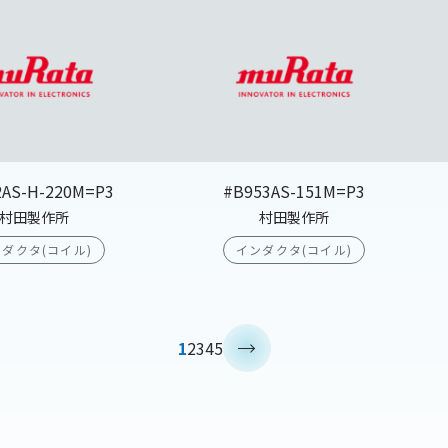
2AS-H-220M=P3
#B953AS-151M=P3
村田製作所
村田製作所
ダクタ(コイル)
インダクタ(コイル)
>
1
2
3
4
5