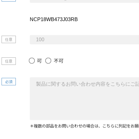
任意
可
不可
任意
必須
＊複数の部品をお問い合わせの場合は、こちらに列記をお願