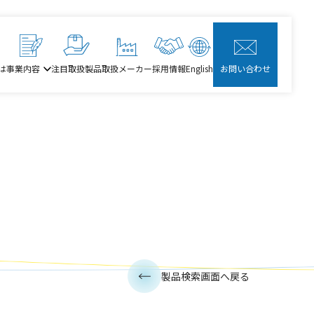
は
事業内容
注目取扱製品
取扱メーカー
採用情報
English
お問い合わせ
製品検索画面へ戻る