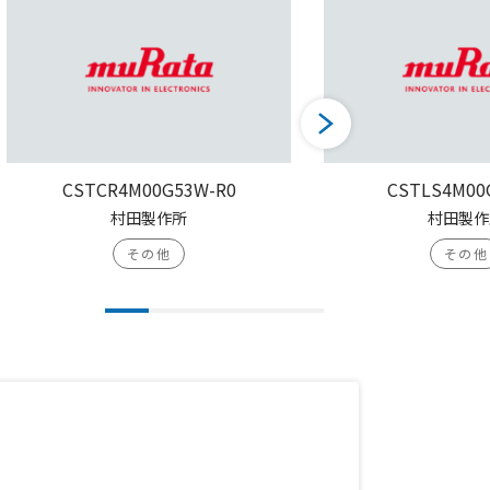
CSTCR4M00G53W-R0
CSTLS4M00
村田製作所
村田製作
その他
その他