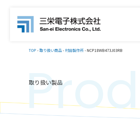
TOP
-
取り扱い商品
-
村田製作所
-
NCP18WB473J03RB
Prod
取り扱い製品