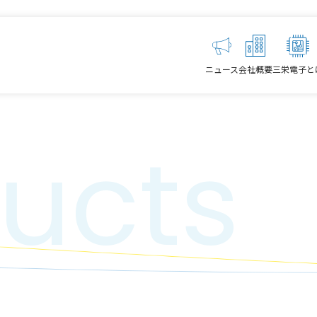
ニュース
会社概要
三栄電子と
ucts