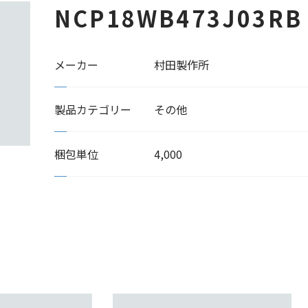
NCP18WB473J03RB
メーカー
村田製作所
製品カテゴリー
その他
梱包単位
4,000