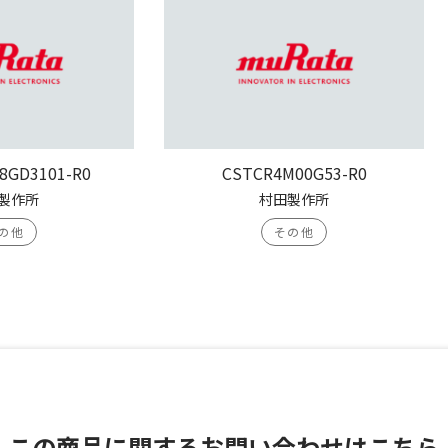
8GD3101-R0
CSTCR4M00G53-R0
製作所
村田製作所
の他
その他
この商品に関する
お問い合わせはこちら