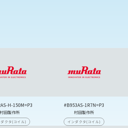
2AS-H-150M=P3
#B953AS-1R7N=P3
村田製作所
村田製作所
ダクタ(コイル)
インダクタ(コイル)