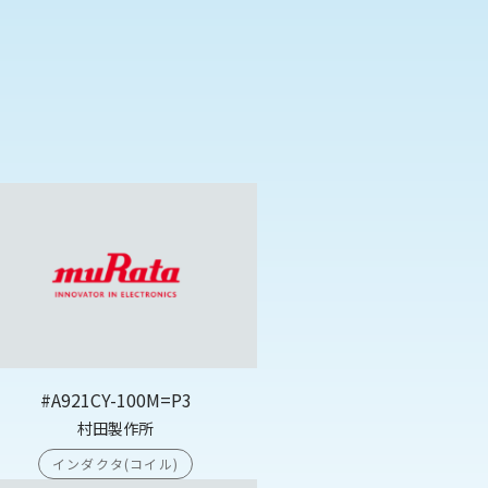
#A921CY-100M=P3
村田製作所
インダクタ(コイル)