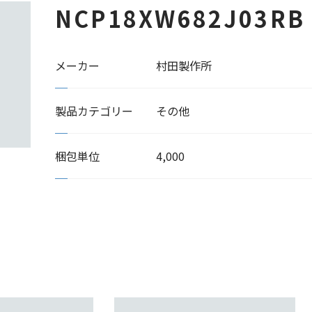
NCP18XW682J03RB
メーカー
村田製作所
製品カテゴリー
その他
梱包単位
4,000