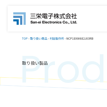
TOP
-
取り扱い商品
-
村田製作所
-
NCP18XW682J03RB
Prod
取り扱い製品