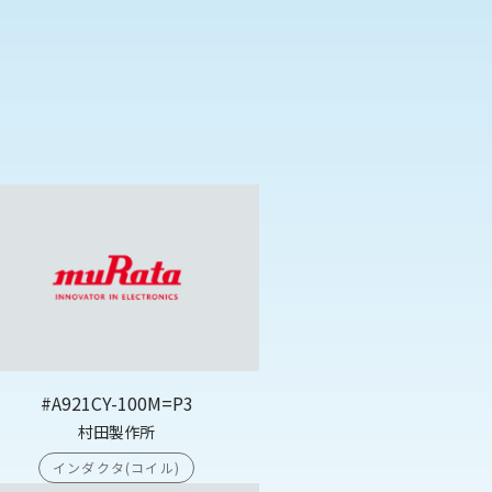
#A921CY-100M=P3
村田製作所
インダクタ(コイル)