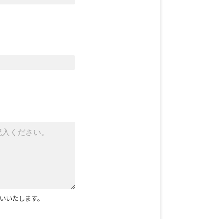
いいたします。