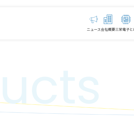
ニュース
会社概要
三栄電子と
ucts