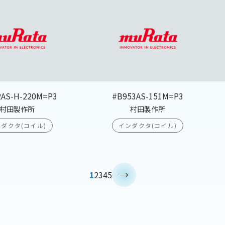
2AS-H-220M=P3
#B953AS-151M=P3
村田製作所
村田製作所
ダクタ(コイル)
インダクタ(コイル)
>
1
2
3
4
5