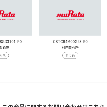
8GD3101-R0
CSTCR4M00G53-R0
製作所
村田製作所
の他
その他
この商品に関する
お問い合わせはこちら