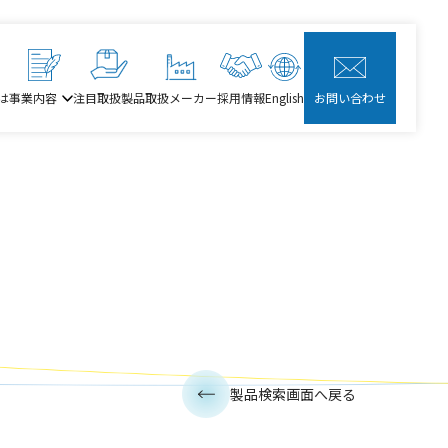
は
事業内容
注目取扱製品
取扱メーカー
採用情報
English
お問い合わせ
製品検索画面へ戻る