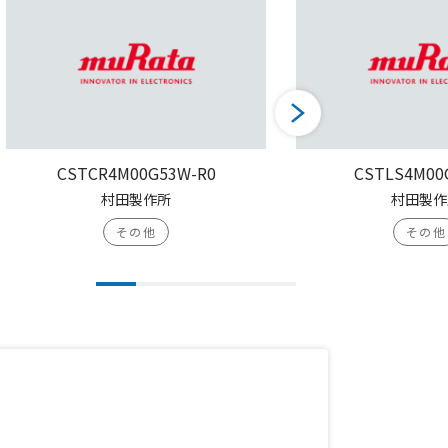
CSTCR4M00G53W-R0
CSTLS4M00
村田製作所
村田製作
その他
その他