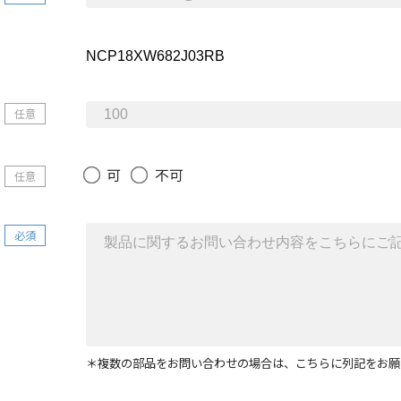
任意
可
不可
任意
必須
＊複数の部品をお問い合わせの場合は、こちらに列記をお願