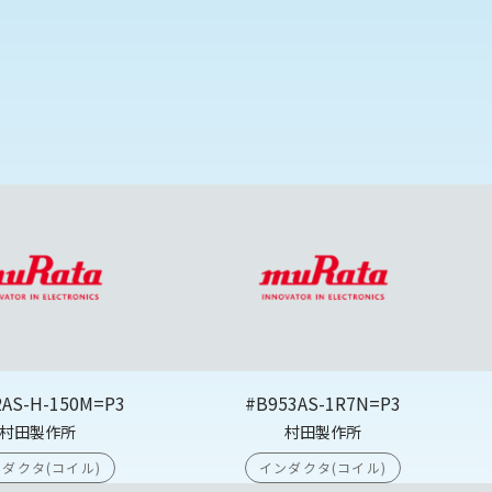
2AS-H-150M=P3
#B953AS-1R7N=P3
村田製作所
村田製作所
ダクタ(コイル)
インダクタ(コイル)