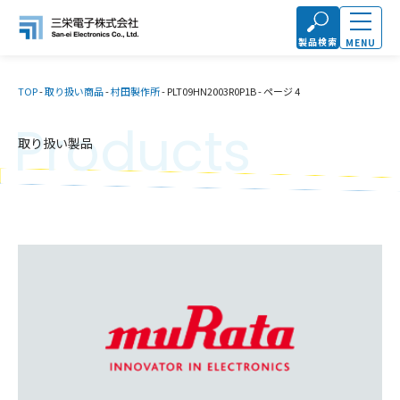
製品検索
MENU
TOP
-
取り扱い商品
-
村田製作所
-
PLT09HN2003R0P1B
-
ページ 4
Products
取り扱い製品