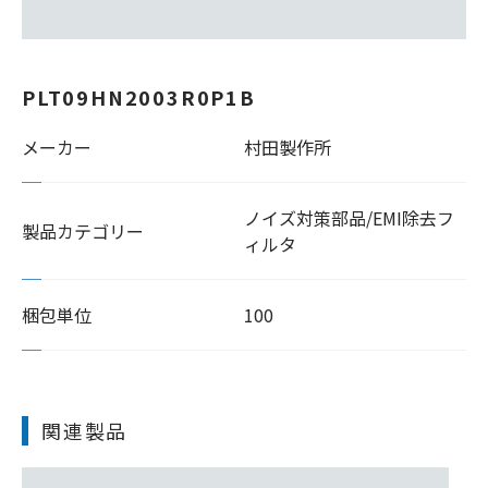
PLT09HN2003R0P1B
メーカー
村田製作所
ノイズ対策部品/EMI除去フ
製品カテゴリー
ィルタ
梱包単位
100
関連製品