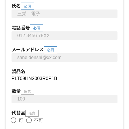
氏名
必須
電話番号
必須
メールアドレス
必須
製品名
数量
任意
代替品
任意
可
不可