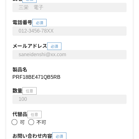
電話番号
必須
メールアドレス
必須
製品名
数量
任意
代替品
任意
可
不可
お問い合わせ内容
必須