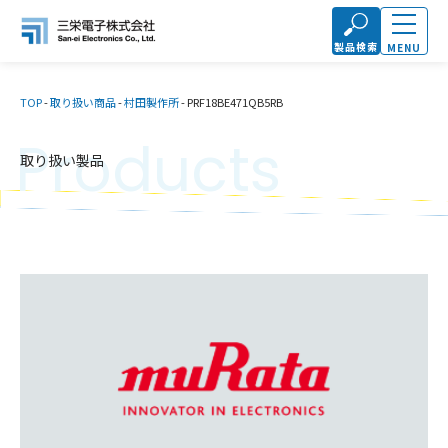
製品検索
MENU
TOP
-
取り扱い商品
-
村田製作所
-
PRF18BE471QB5RB
Products
取り扱い製品