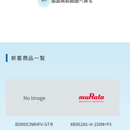
製品検索画面へ戻る
新着商品一覧
BD00IC0WHFV-GTR
#B952AS-H-150M=P3