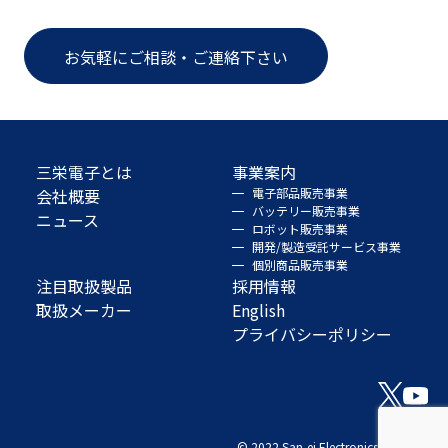
お気軽にご相談・ご連絡下さい
三栄電子とは
事業案内
会社概要
電子部品販売事業
バッテリー販売事業
ニュース
ロボット販売事業
開発/製造受託サービス事業
個別商品販売事業
注目取扱製品
採用情報
取扱メーカー
English
プライバシーポリシー
© 2022 San-ei Electronics Co., Ltd.