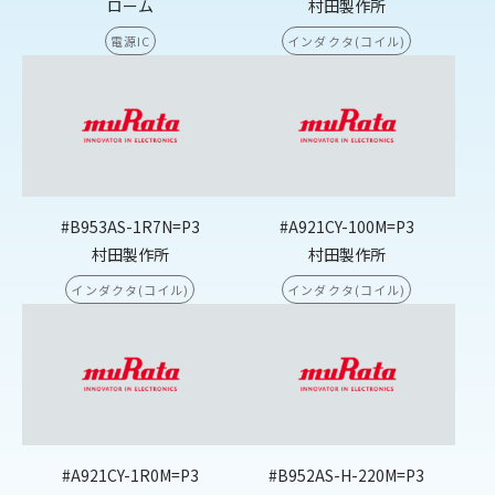
ローム
村田製作所
電源IC
インダクタ(コイル)
#B953AS-1R7N=P3
#A921CY-100M=P3
村田製作所
村田製作所
インダクタ(コイル)
インダクタ(コイル)
#A921CY-1R0M=P3
#B952AS-H-220M=P3