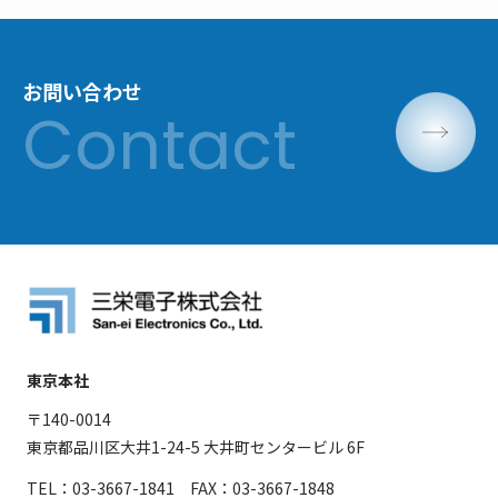
お問い合わせ
東京本社
〒140-0014
東京都品川区大井1-24-5 大井町センタービル 6F
TEL：03-3667-1841 FAX：03-3667-1848