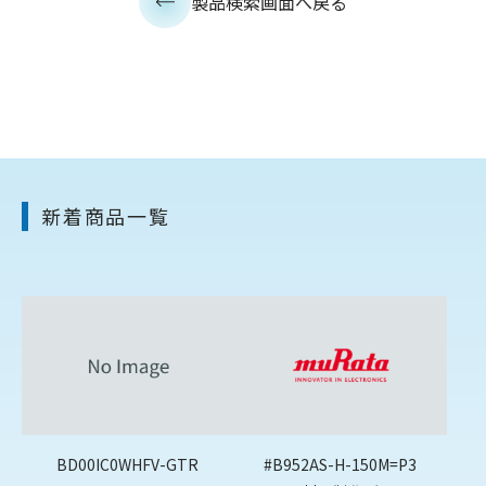
製品検索画面へ戻る
新着商品一覧
BD00IC0WHFV-GTR
#B952AS-H-150M=P3