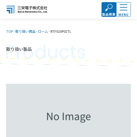
製品検索
MENU
TOP
-
取り扱い商品
-
ローム
-
RTF020P02TL
Products
取り扱い製品