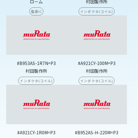
ローム
村田製作所
電源IC
インダクタ(コイル)
#B953AS-1R7N=P3
#A921CY-100M=P3
村田製作所
村田製作所
インダクタ(コイル)
インダクタ(コイル)
#A921CY-1R0M=P3
#B952AS-H-220M=P3