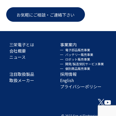
お気軽にご相談・ご連絡下さい
三栄電子とは
事業案内
会社概要
電子部品販売事業
バッテリー販売事業
ニュース
ロボット販売事業
開発/製造受託サービス事業
個別商品販売事業
注目取扱製品
採用情報
取扱メーカー
English
プライバシーポリシー
© 2022 San-ei Electronics Co., Ltd.