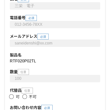
電話番号
必須
メールアドレス
必須
製品名
数量
任意
代替品
任意
可
不可
お問い合わせ内容
必須