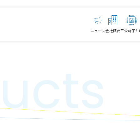
ニュース
会社概要
三栄電子と
ucts