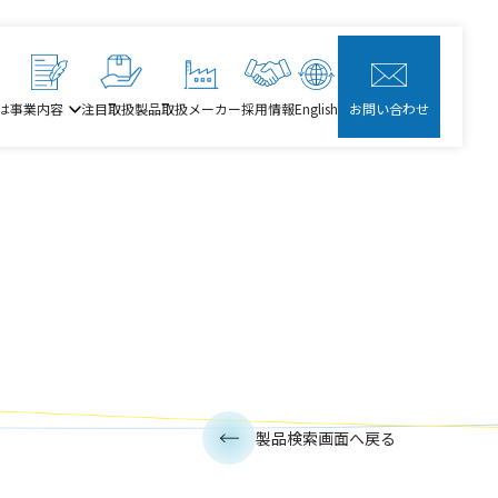
は
事業内容
注目取扱製品
取扱メーカー
採用情報
English
お問い合わせ
製品検索画面へ戻る