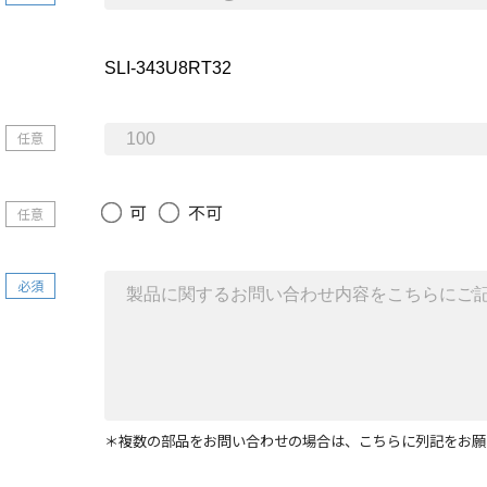
任意
可
不可
任意
必須
＊複数の部品をお問い合わせの場合は、こちらに列記をお願