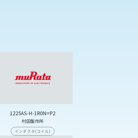
1225AS-H-1R0N=P2
村田製作所
インダクタ(コイル)