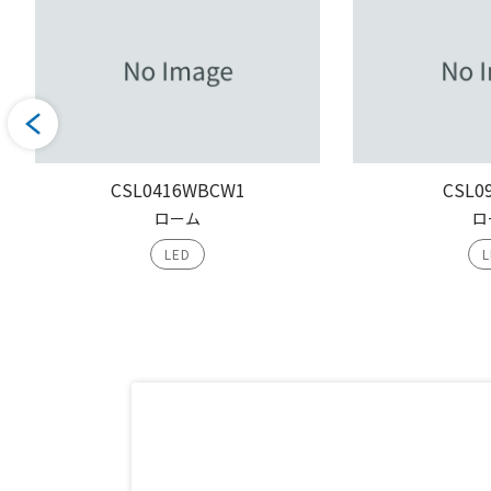
CSL0416WBCW1
CSL0
ローム
ロ
LED
L