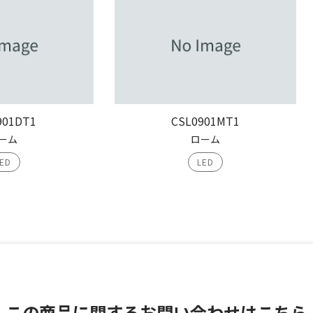
901DT1
CSL0901MT1
ーム
ローム
ED
LED
この商品に関する
お問い合わせはこちら