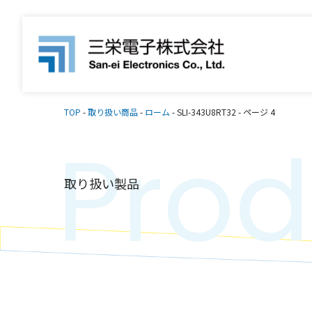
TOP
-
取り扱い商品
-
ローム
-
SLI-343U8RT32
-
ページ 4
Prod
取り扱い製品