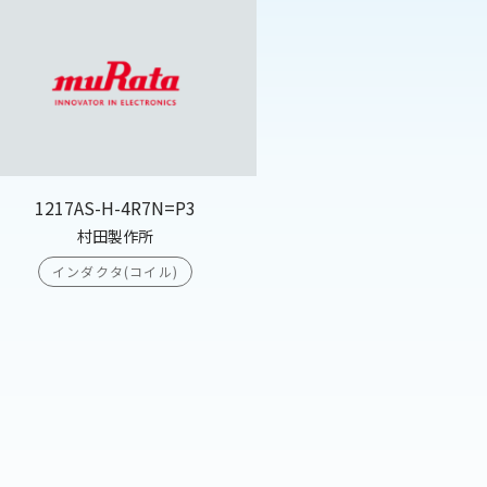
1217AS-H-4R7N=P3
村田製作所
インダクタ(コイル)