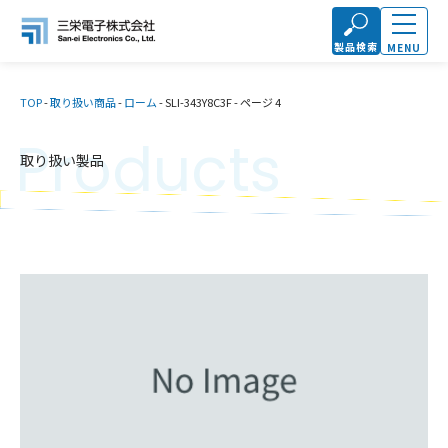
製品検索
MENU
TOP
-
取り扱い商品
-
ローム
-
SLI-343Y8C3F
-
ページ 4
Products
取り扱い製品