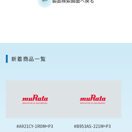
製品検索画面へ戻る
新着商品一覧
#A921CY-1R0M=P3
#B953AS-221M=P3