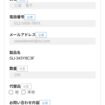
電話番号
必須
メールアドレス
必須
製品名
数量
任意
代替品
任意
可
不可
お問い合わせ内容
必須