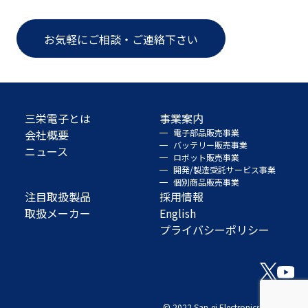
お気軽にご相談・ご連絡下さい
三栄電子とは
事業案内
会社概要
電子部品販売事業
バッテリー販売事業
ニュース
ロボット販売事業
開発/製造受託サービス事業
個別商品販売事業
注目取扱製品
採用情報
取扱メーカー
English
プライバシーポリシー
© 2022 San-ei Electronics Co., Ltd.