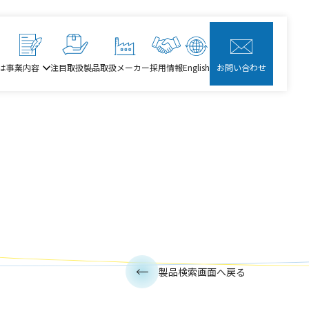
は
事業内容
注目取扱製品
取扱メーカー
採用情報
English
お問い合わせ
製品検索画面へ戻る