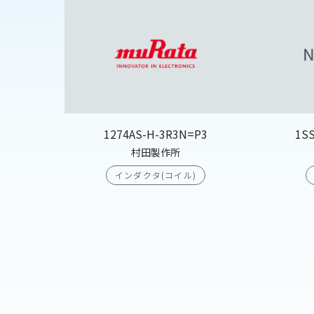
1274AS-H-3R3N=P3
1S
村田製作所
インダクタ(コイル)