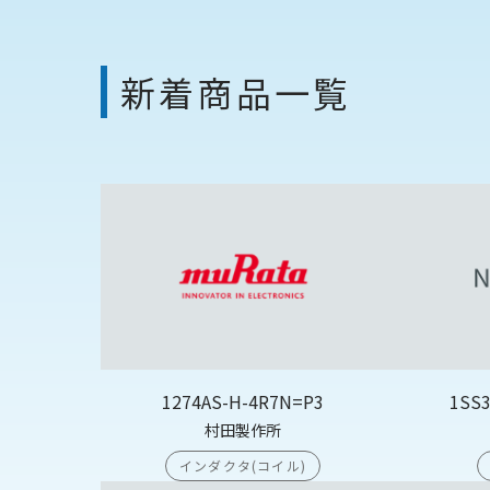
新着商品一覧
1274AS-H-4R7N=P3
1SS
村田製作所
インダクタ(コイル)