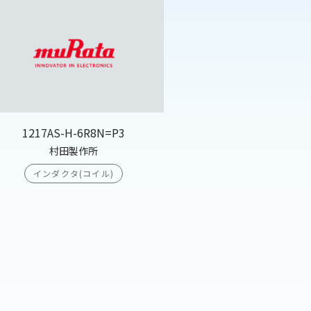
1217AS-H-6R8N=P3
村田製作所
インダクタ(コイル)