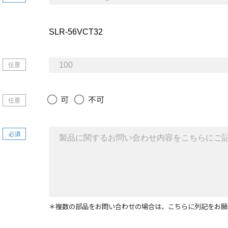
任意
可
不可
任意
必須
＊複数の部品をお問い合わせの場合は、こちらに列記をお願