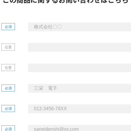
必須
任意
任意
必須
必須
必須