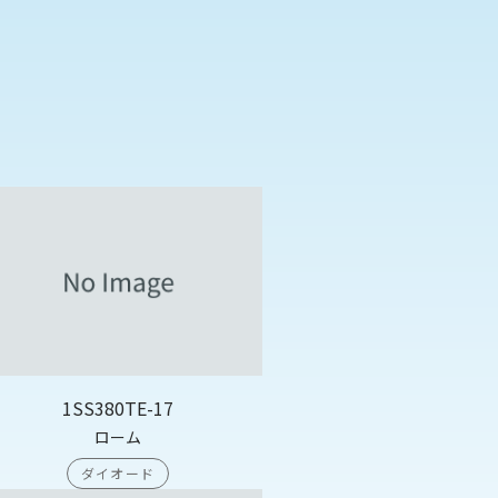
1SS380TE-17
ローム
ダイオード