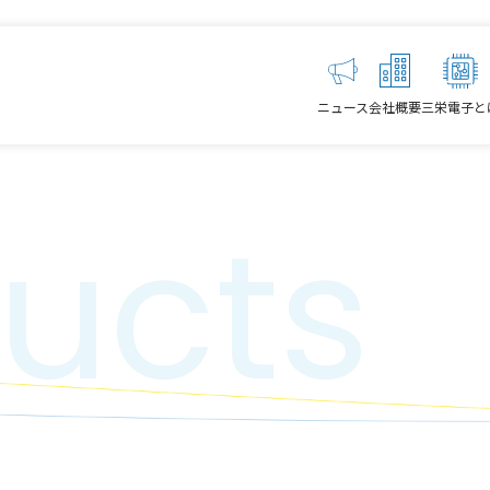
ニュース
会社概要
三栄電子と
ucts