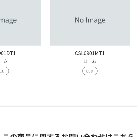
901DT1
CSL0901MT1
ーム
ローム
ED
LED
この商品に関する
お問い合わせはこちら