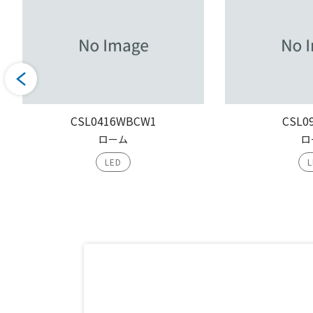
CSL0416WBCW1
CSL0
ローム
ロ
LED
L