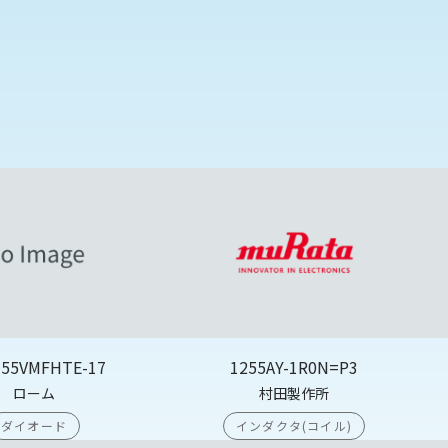
355VMFHTE-17
1255AY-1R0N=P3
ローム
村田製作所
ダイオード
インダクタ(コイル)