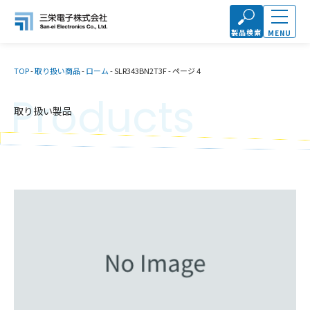
製品検索
MENU
TOP
-
取り扱い商品
-
ローム
-
SLR343BN2T3F
-
ページ 4
Products
取り扱い製品