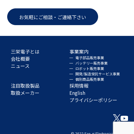
お気軽にご相談・ご連絡下さい
三栄電子とは
事業案内
会社概要
電子部品販売事業
バッテリー販売事業
ニュース
ロボット販売事業
開発/製造受託サービス事業
個別商品販売事業
注目取扱製品
採用情報
取扱メーカー
English
プライバシーポリシー
© 2022 San-ei Electronics Co., Ltd.