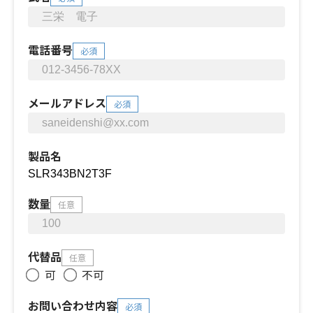
電話番号
必須
メールアドレス
必須
製品名
数量
任意
代替品
任意
可
不可
お問い合わせ内容
必須