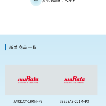
製品検索画面へ戻る
新着商品一覧
#A921CY-1R0M=P3
#B953AS-221M=P3