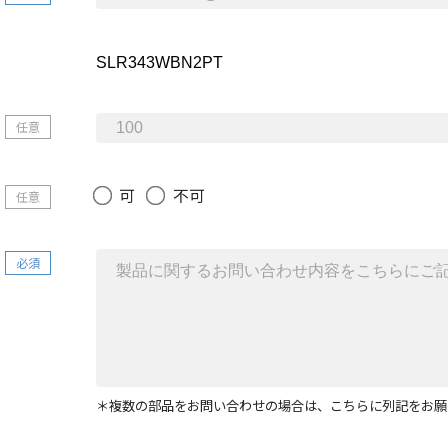
任意
可
不可
任意
必須
＊複数の部品をお問い合わせの場合は、こちらに列記をお願