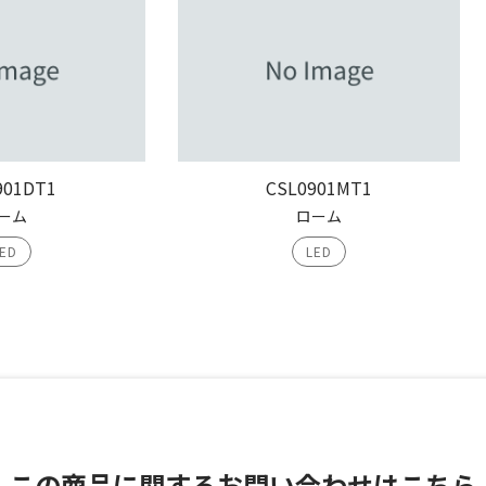
901DT1
CSL0901MT1
ーム
ローム
ED
LED
この商品に関する
お問い合わせはこちら