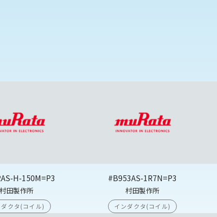
2AS-H-150M=P3
#B953AS-1R7N=P3
村田製作所
村田製作所
ダクタ(コイル)
インダクタ(コイル)