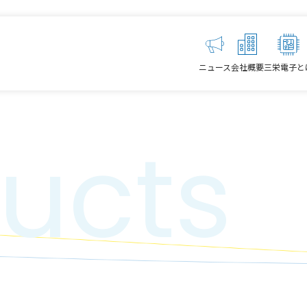
ニュース
会社概要
三栄電子と
ucts