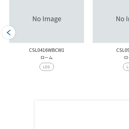
CSL0416WBCW1
CSL0
ローム
ロ
LED
L