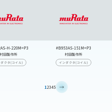
2AS-H-220M=P3
#B953AS-151M=P3
村田製作所
村田製作所
ダクタ(コイル)
インダクタ(コイル)
>
1
2
3
4
5