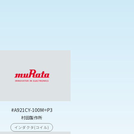
#A921CY-100M=P3
村田製作所
インダクタ(コイル)