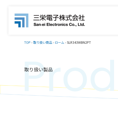
TOP
-
取り扱い商品
-
ローム
-
SLR343WBN2PT
Prod
取り扱い製品