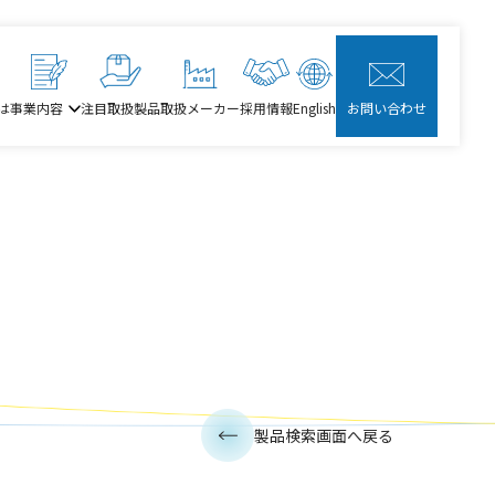
は
事業内容
注目取扱製品
取扱メーカー
採用情報
English
お問い合わせ
製品検索画面へ戻る