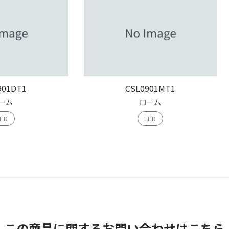
901DT1
CSL0901MT1
ーム
ローム
ED
LED
この商品に関する
お問い合わせはこちら