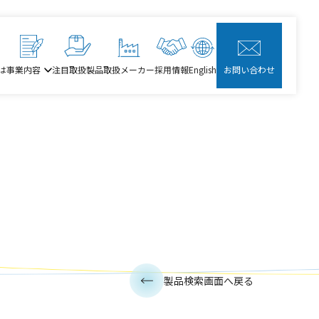
は
事業内容
注目取扱製品
取扱メーカー
採用情報
English
お問い合わせ
製品検索画面へ戻る