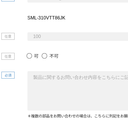
任意
可
不可
任意
必須
＊複数の部品をお問い合わせの場合は、こちらに列記をお願