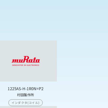
1225AS-H-1R0N=P2
村田製作所
インダクタ(コイル)