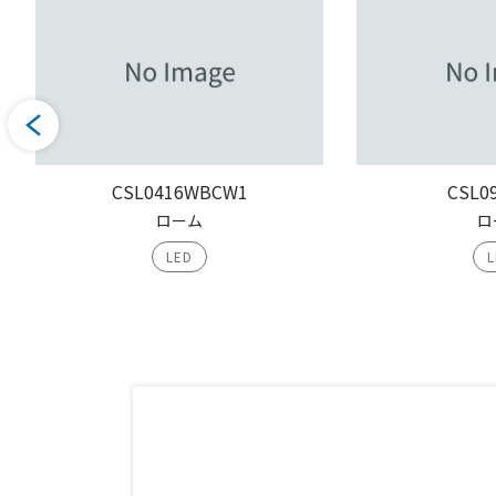
CSL0416WBCW1
CSL0
ローム
ロ
LED
L