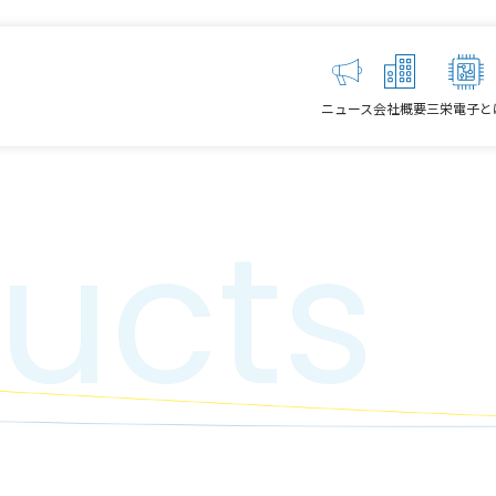
ニュース
会社概要
三栄電子と
ucts