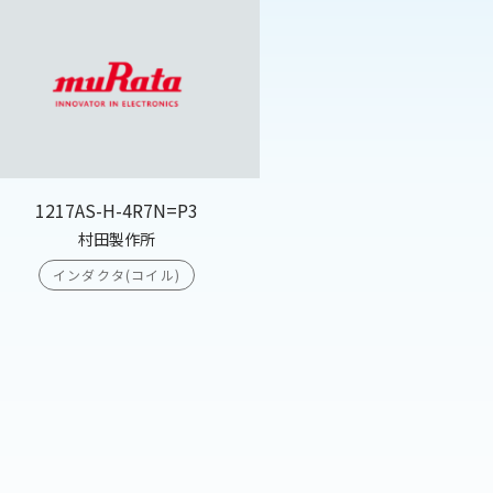
1217AS-H-4R7N=P3
村田製作所
インダクタ(コイル)