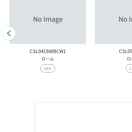
CSL0416WBCW1
CSL0
ローム
ロ
LED
L