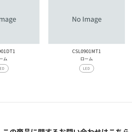
901DT1
CSL0901MT1
ーム
ローム
ED
LED
この商品に関する
お問い合わせはこちら