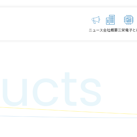
ニュース
会社概要
三栄電子と
ucts