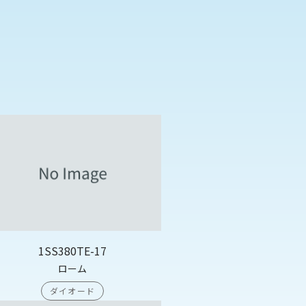
1SS380TE-17
ローム
ダイオード