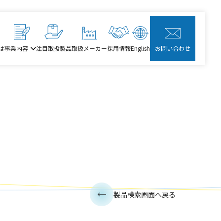
は
事業内容
注目取扱製品
取扱メーカー
採用情報
English
お問い合わせ
製品検索画面へ戻る