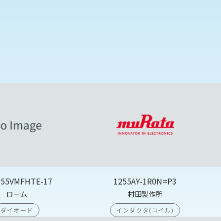
355VMFHTE-17
1255AY-1R0N=P3
ローム
村田製作所
ダイオード
インダクタ(コイル)