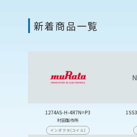
新着商品一覧
1274AS-H-4R7N=P3
1SS
村田製作所
インダクタ(コイル)