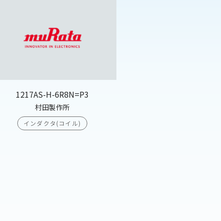
1217AS-H-6R8N=P3
村田製作所
インダクタ(コイル)