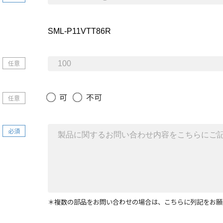
任意
可
不可
任意
必須
＊複数の部品をお問い合わせの場合は、こちらに列記をお願