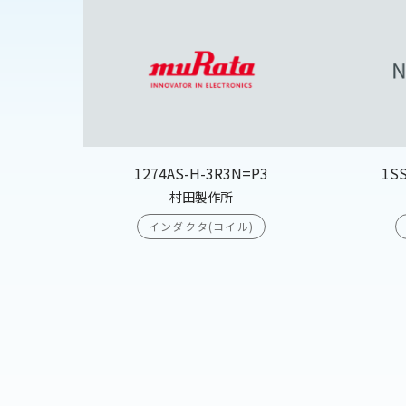
1274AS-H-3R3N=P3
1S
村田製作所
インダクタ(コイル)