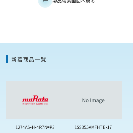
製品検索画面へ戻る
新着商品一覧
1274AS-H-4R7N=P3
1SS355VMFHTE-17