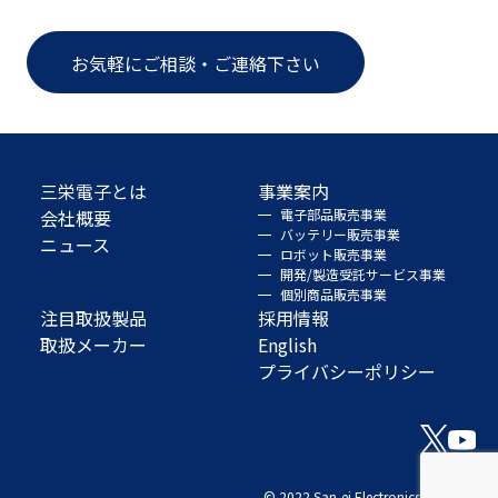
お気軽にご相談・ご連絡下さい
三栄電子とは
事業案内
会社概要
電子部品販売事業
バッテリー販売事業
ニュース
ロボット販売事業
開発/製造受託サービス事業
個別商品販売事業
注目取扱製品
採用情報
取扱メーカー
English
プライバシーポリシー
© 2022 San-ei Electronics Co., Ltd.