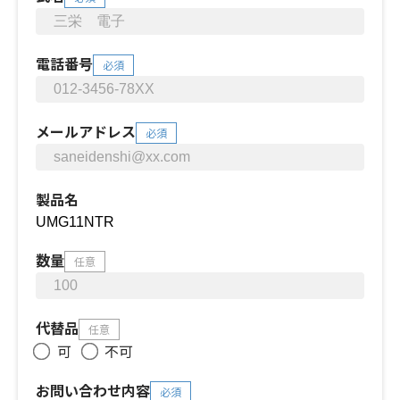
電話番号
必須
メールアドレス
必須
製品名
数量
任意
代替品
任意
可
不可
お問い合わせ内容
必須