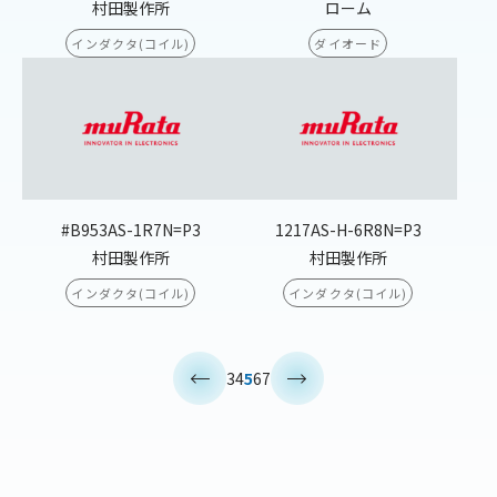
村田製作所
ローム
インダクタ(コイル)
ダイオード
#B953AS-1R7N=P3
1217AS-H-6R8N=P3
村田製作所
村田製作所
インダクタ(コイル)
インダクタ(コイル)
<
>
3
4
5
6
7