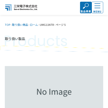
製品検索
MENU
TOP
-
取り扱い商品
-
ローム
-
UMG11NTR
-
ページ 5
Products
取り扱い製品