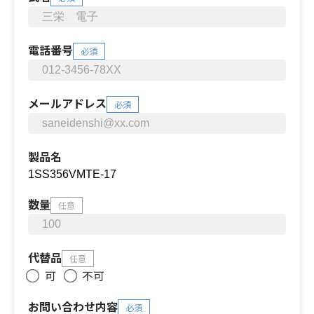
電話番号
必須
メールアドレス
必須
製品名
数量
任意
代替品
任意
可
不可
お問い合わせ内容
必須