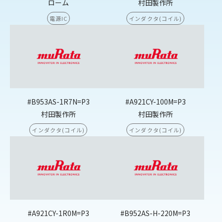
ローム
村田製作所
電源IC
インダクタ(コイル)
#B953AS-1R7N=P3
#A921CY-100M=P3
村田製作所
村田製作所
インダクタ(コイル)
インダクタ(コイル)
#A921CY-1R0M=P3
#B952AS-H-220M=P3