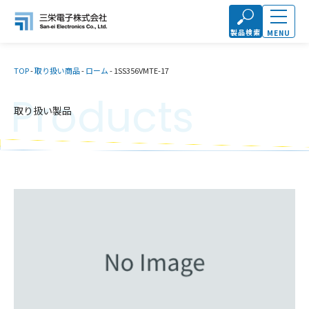
製品検索
MENU
TOP
-
取り扱い商品
-
ローム
-
1SS356VMTE-17
Products
取り扱い製品