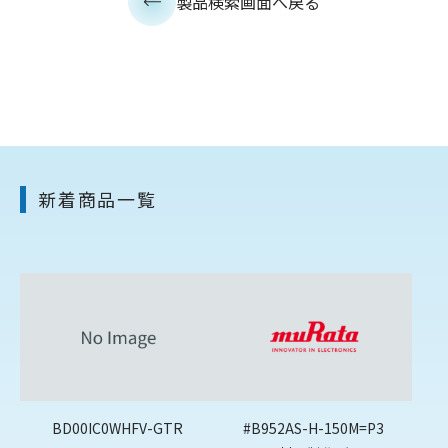
製品検索画面へ戻る
新着商品一覧
BD00IC0WHFV-GTR
#B952AS-H-150M=P3