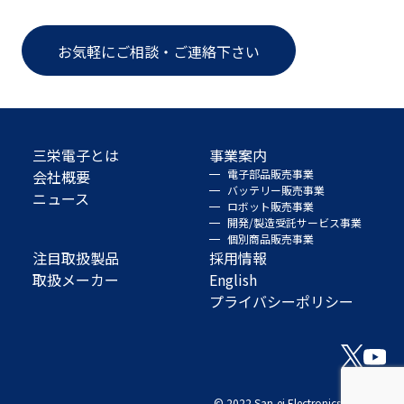
お気軽にご相談・ご連絡下さい
三栄電子とは
事業案内
会社概要
電子部品販売事業
バッテリー販売事業
ニュース
ロボット販売事業
開発/製造受託サービス事業
個別商品販売事業
注目取扱製品
採用情報
取扱メーカー
English
プライバシーポリシー
© 2022 San-ei Electronics Co., Ltd.