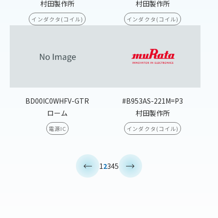
村田製作所
村田製作所
インダクタ(コイル)
インダクタ(コイル)
BD00IC0WHFV-GTR
#B953AS-221M=P3
ローム
村田製作所
電源IC
インダクタ(コイル)
<
>
1
2
3
4
5