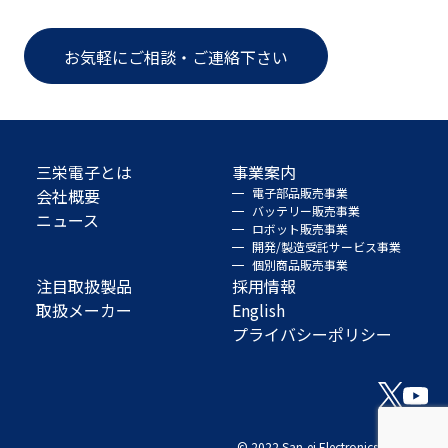
お気軽にご相談・ご連絡下さい
三栄電子とは
事業案内
会社概要
電子部品販売事業
バッテリー販売事業
ニュース
ロボット販売事業
開発/製造受託サービス事業
個別商品販売事業
注目取扱製品
採用情報
取扱メーカー
English
プライバシーポリシー
© 2022 San-ei Electronics Co., Ltd.