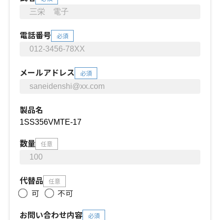
電話番号
必須
メールアドレス
必須
製品名
数量
任意
代替品
任意
可
不可
お問い合わせ内容
必須