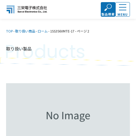
製品検索
MENU
TOP
-
取り扱い商品
-
ローム
-
1SS356VMTE-17
-
ページ 2
Products
取り扱い製品