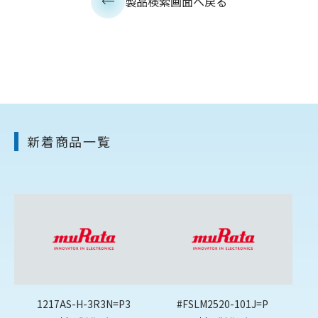
製品検索画面へ戻る
新着商品一覧
1217AS-H-3R3N=P3
#FSLM2520-101J=P