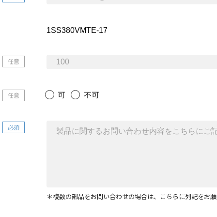
任意
可
不可
任意
必須
＊複数の部品をお問い合わせの場合は、こちらに列記をお願