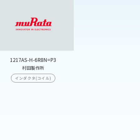
1217AS-H-6R8N=P3
村田製作所
インダクタ(コイル)