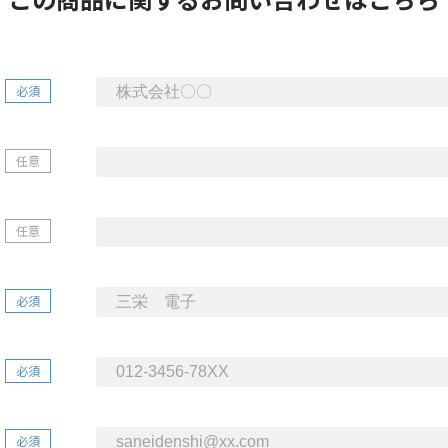
必須
任意
任意
必須
必須
必須