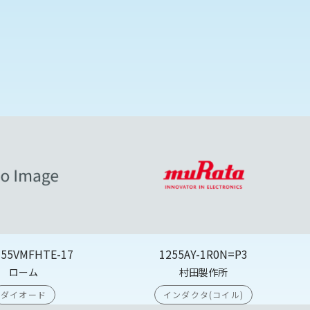
355VMFHTE-17
1255AY-1R0N=P3
ローム
村田製作所
ダイオード
インダクタ(コイル)