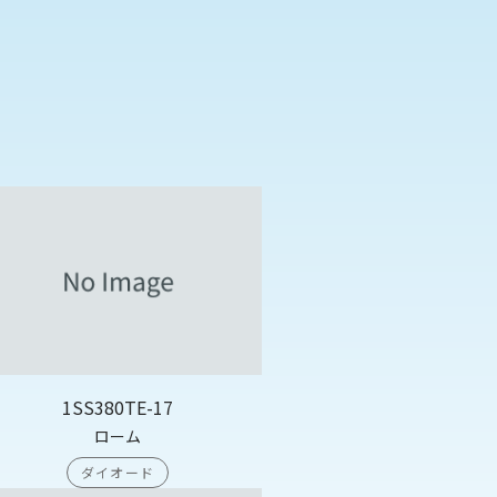
1SS380TE-17
ローム
ダイオード