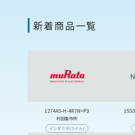
新着商品一覧
1274AS-H-4R7N=P3
1SS
村田製作所
インダクタ(コイル)