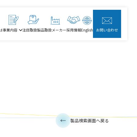
は
事業内容
注目取扱製品
取扱メーカー
採用情報
English
お問い合わせ
製品検索画面へ戻る