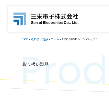
TOP
-
取り扱い商品
-
ローム
-
1SS380VMTE-17
-
ページ 5
Prod
取り扱い製品