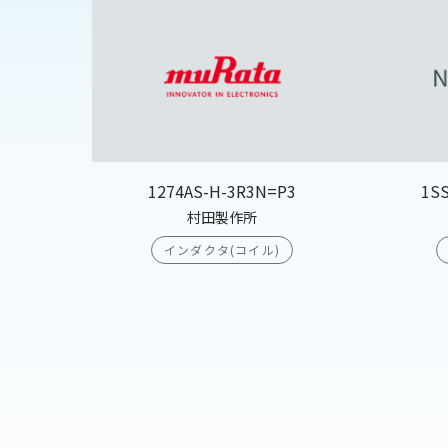
1274AS-H-3R3N=P3
1S
村田製作所
インダクタ(コイル)