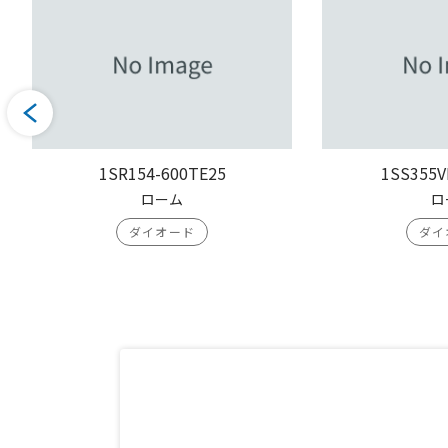
1SR154-600TE25
1SS355V
ローム
ロ
ダイオード
ダイ