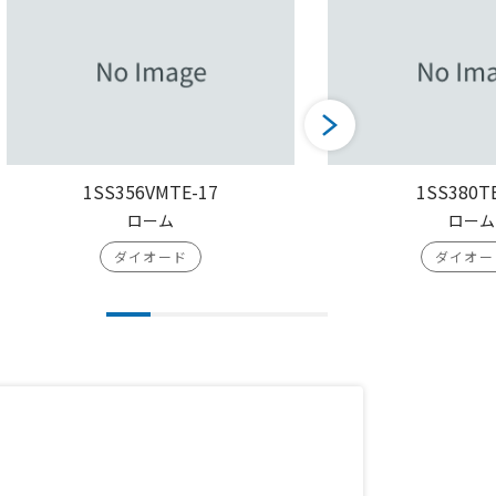
1SS356VMTE-17
1SS380T
ローム
ローム
ダイオード
ダイオー