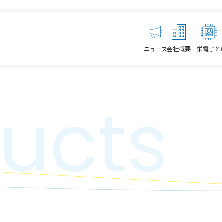
ニュース
会社概要
三栄電子と
ucts