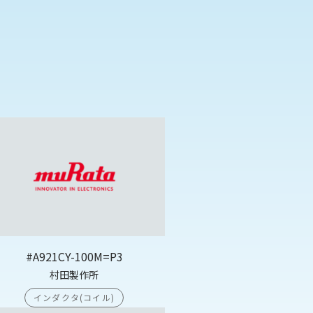
#A921CY-100M=P3
村田製作所
インダクタ(コイル)