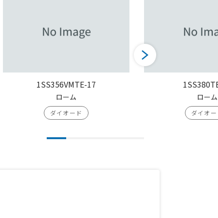
1SS356VMTE-17
1SS380T
ローム
ローム
ダイオード
ダイオー