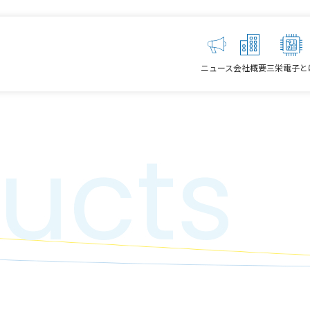
ニュース
会社概要
三栄電子と
ucts