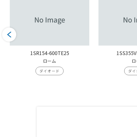
1SR154-600TE25
1SS355V
ローム
ロ
ダイオード
ダイ