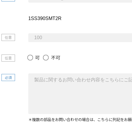
任意
可
不可
任意
必須
＊複数の部品をお問い合わせの場合は、こちらに列記をお願