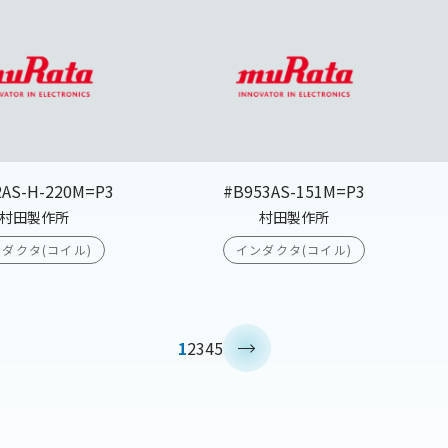
2AS-H-220M=P3
#B953AS-151M=P3
村田製作所
村田製作所
ダクタ(コイル)
インダクタ(コイル)
>
1
2
3
4
5