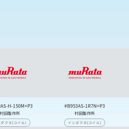
2AS-H-150M=P3
#B953AS-1R7N=P3
村田製作所
村田製作所
ダクタ(コイル)
インダクタ(コイル)