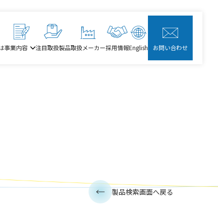
は
事業内容
注目取扱製品
取扱メーカー
採用情報
English
お問い合わせ
製品検索画面へ戻る