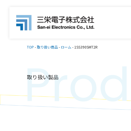
TOP
-
取り扱い商品
-
ローム
-
1SS390SMT2R
Prod
取り扱い製品