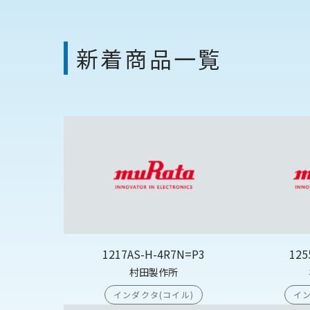
新着商品一覧
1217AS-H-4R7N=P3
125
村田製作所
インダクタ(コイル)
イン