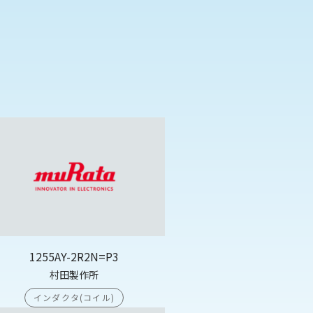
1255AY-2R2N=P3
村田製作所
インダクタ(コイル)