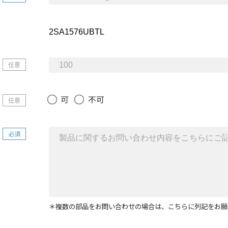
任意
可
不可
任意
必須
＊複数の部品をお問い合わせの場合は、こちらに列記をお願