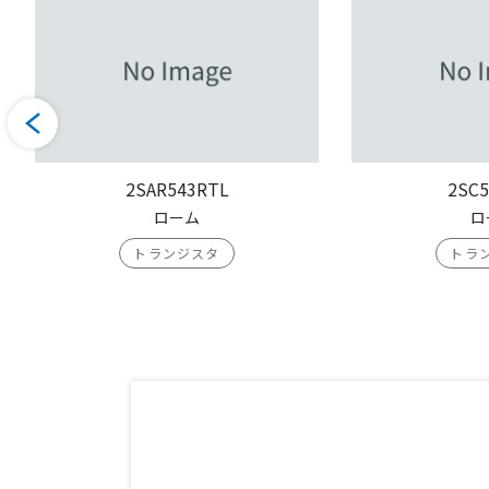
2SAR543RTL
2SC5
ローム
ロ
トランジスタ
トラ