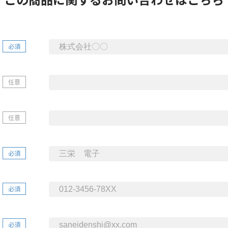
必須
任意
任意
必須
必須
必須