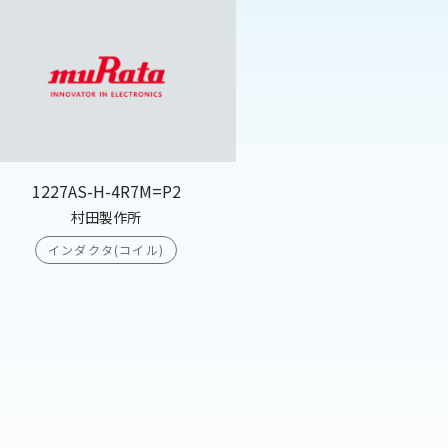
1227AS-H-4R7M=P2
村田製作所
インダクタ(コイル)