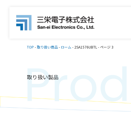
TOP
-
取り扱い商品
-
ローム
-
2SA1576UBTL
-
ページ 3
Prod
取り扱い製品