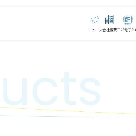
ニュース
会社概要
三栄電子と
ucts