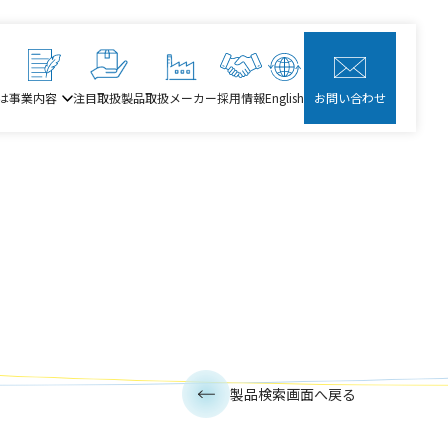
は
事業内容
注目取扱製品
取扱メーカー
採用情報
English
お問い合わせ
製品検索画面へ戻る