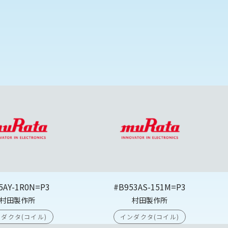
5AY-1R0N=P3
#B953AS-151M=P3
村田製作所
村田製作所
ダクタ(コイル)
インダクタ(コイル)