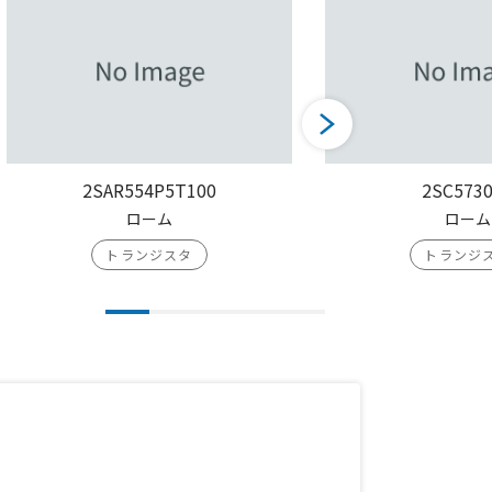
2SAR554P5T100
2SC573
ローム
ローム
トランジスタ
トランジ