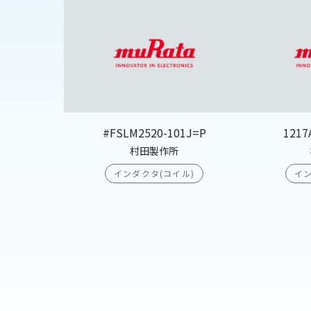
#FSLM2520-101J=P
1217
村田製作所
インダクタ(コイル)
イン