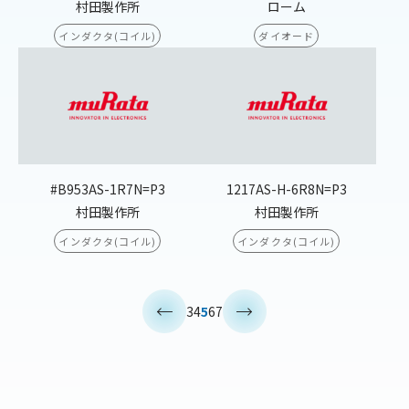
村田製作所
ローム
インダクタ(コイル)
ダイオード
#B953AS-1R7N=P3
1217AS-H-6R8N=P3
村田製作所
村田製作所
インダクタ(コイル)
インダクタ(コイル)
<
>
3
4
5
6
7