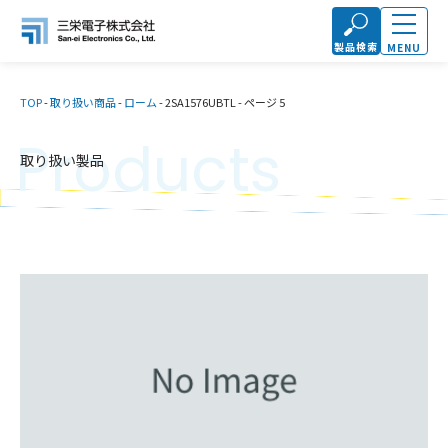
製品検索
MENU
TOP
-
取り扱い商品
-
ローム
-
2SA1576UBTL
-
ページ 5
Products
取り扱い製品