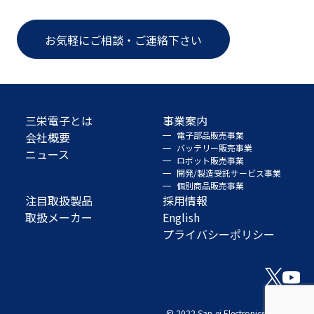
お気軽にご相談・ご連絡下さい
三栄電子とは
事業案内
会社概要
電子部品販売事業
バッテリー販売事業
ニュース
ロボット販売事業
開発/製造受託サービス事業
個別商品販売事業
注目取扱製品
採用情報
取扱メーカー
English
プライバシーポリシー
© 2022 San-ei Electronics Co., Ltd.