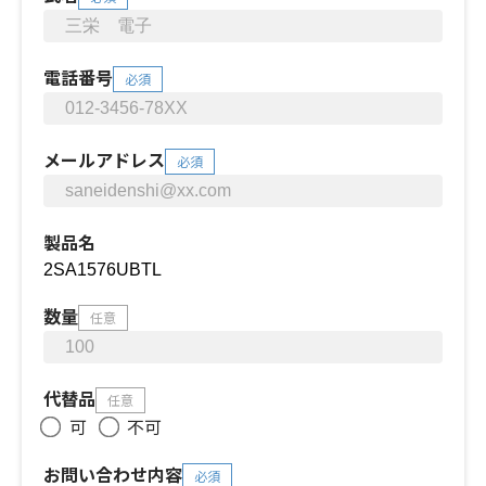
電話番号
必須
メールアドレス
必須
製品名
数量
任意
代替品
任意
可
不可
お問い合わせ内容
必須