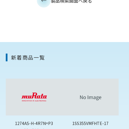
製品検索画面へ戻る
新着商品一覧
1274AS-H-4R7N=P3
1SS355VMFHTE-17