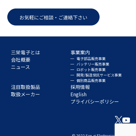
お気軽にご相談・ご連絡下さい
三栄電子とは
事業案内
会社概要
電子部品販売事業
バッテリー販売事業
ニュース
ロボット販売事業
開発/製造受託サービス事業
個別商品販売事業
注目取扱製品
採用情報
取扱メーカー
English
プライバシーポリシー
© 2022 San-ei Electronics Co., Ltd.