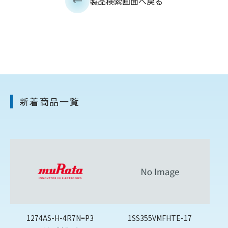
製品検索画面へ戻る
新着商品一覧
1274AS-H-4R7N=P3
1SS355VMFHTE-17