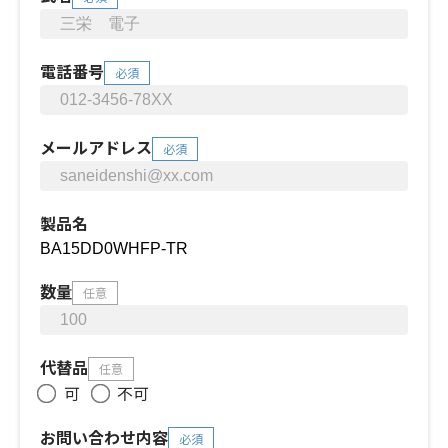
電話番号
必須
メールアドレス
必須
製品名
数量
任意
代替品
任意
可
不可
お問い合わせ内容
必須