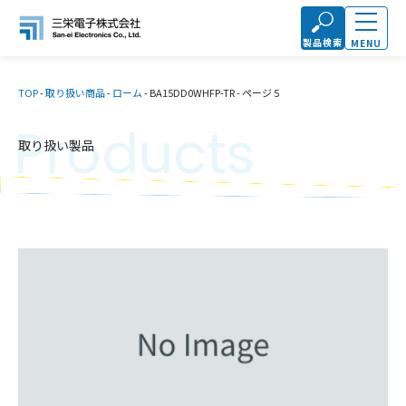
製品検索
MENU
TOP
-
取り扱い商品
-
ローム
-
BA15DD0WHFP-TR
-
ページ 5
Products
取り扱い製品