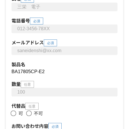
電話番号
必須
メールアドレス
必須
製品名
数量
任意
代替品
任意
可
不可
お問い合わせ内容
必須