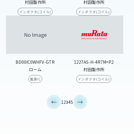
村田製作所
村田製作所
インダクタ(コイル)
インダクタ(コイル)
BD00IC0WHFV-GTR
1227AS-H-4R7M=P2
ローム
村田製作所
電源IC
インダクタ(コイル)
<
>
1
2
3
4
5