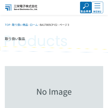
製品検索
MENU
TOP
-
取り扱い商品
-
ローム
-
BA17805CP-E2
-
ページ 3
Products
取り扱い製品