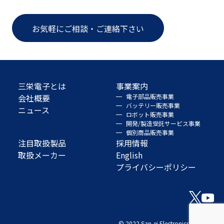
お気軽にご相談・ご連絡下さい
三栄電子とは
事業案内
会社概要
電子部品販売事業
バッテリー販売事業
ニュース
ロボット販売事業
開発/製造受託サービス事業
個別商品販売事業
注目取扱製品
採用情報
取扱メーカー
English
プライバシーポリシー
© 2022 San-ei Electronics Co., Ltd.