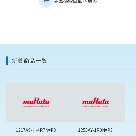
製品検索画面へ戻る
新着商品一覧
1217AS-H-4R7N=P3
1255AY-1R0N=P3