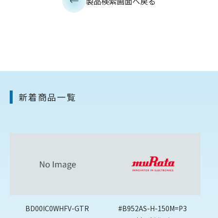
製品検索画面へ戻る
新着商品一覧
BD00IC0WHFV-GTR
#B952AS-H-150M=P3