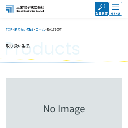
製品検索
MENU
TOP
-
取り扱い商品
-
ローム
-
BA17805T
Products
取り扱い製品