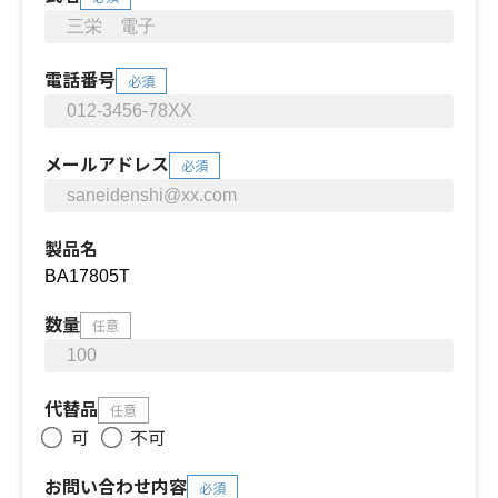
電話番号
必須
メールアドレス
必須
製品名
数量
任意
代替品
任意
可
不可
お問い合わせ内容
必須