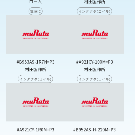
ローム
村田製作所
電源IC
インダクタ(コイル)
#B953AS-1R7N=P3
#A921CY-100M=P3
村田製作所
村田製作所
インダクタ(コイル)
インダクタ(コイル)
#A921CY-1R0M=P3
#B952AS-H-220M=P3