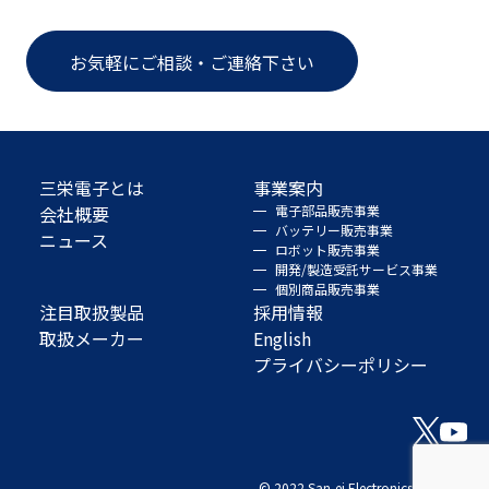
お気軽にご相談・ご連絡下さい
三栄電子とは
事業案内
会社概要
電子部品販売事業
バッテリー販売事業
ニュース
ロボット販売事業
開発/製造受託サービス事業
個別商品販売事業
注目取扱製品
採用情報
取扱メーカー
English
プライバシーポリシー
© 2022 San-ei Electronics Co., Ltd.