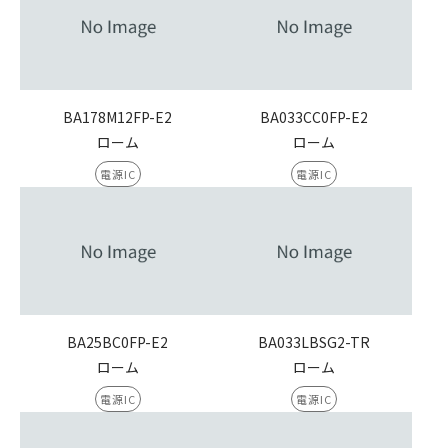
BA178M12FP-E2
BA033CC0FP-E2
ローム
ローム
電源IC
電源IC
BA25BC0FP-E2
BA033LBSG2-TR
ローム
ローム
電源IC
電源IC