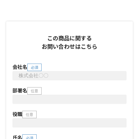
この商品に関する
お問い合わせはこちら
会社名
必須
部署名
任意
役職
任意
氏名
必須