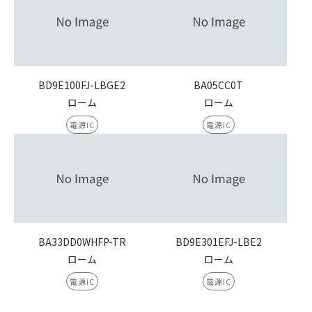
BD9E100FJ-LBGE2
BA05CC0T
ローム
ローム
電源IC
電源IC
BA33DD0WHFP-TR
BD9E301EFJ-LBE2
ローム
ローム
電源IC
電源IC