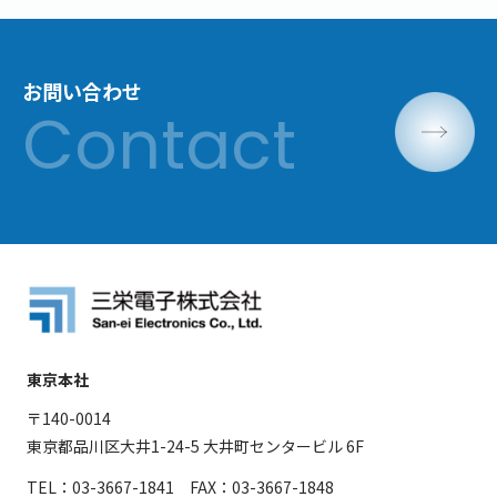
お問い合わせ
東京本社
〒140-0014
東京都品川区大井1-24-5 大井町センタービル 6F
TEL：03-3667-1841 FAX：03-3667-1848