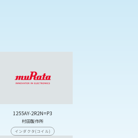
1255AY-2R2N=P3
村田製作所
インダクタ(コイル)