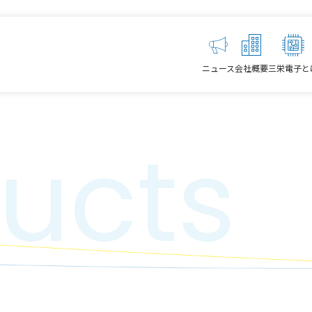
ニュース
会社概要
三栄電子と
ucts