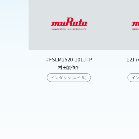
#FSLM2520-101J=P
1217
村田製作所
インダクタ(コイル)
イン