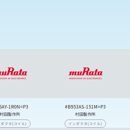
5AY-1R0N=P3
#B953AS-151M=P3
村田製作所
村田製作所
ダクタ(コイル)
インダクタ(コイル)