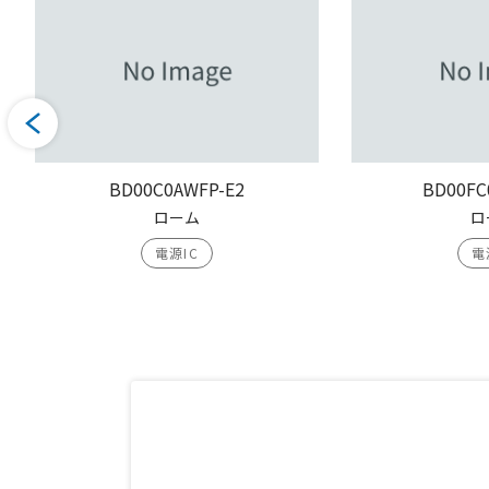
BD00C0AWFP-E2
BD00FC
ローム
ロ
電源IC
電