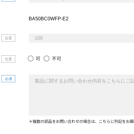
任意
可
不可
任意
必須
＊複数の部品をお問い合わせの場合は、こちらに列記をお願