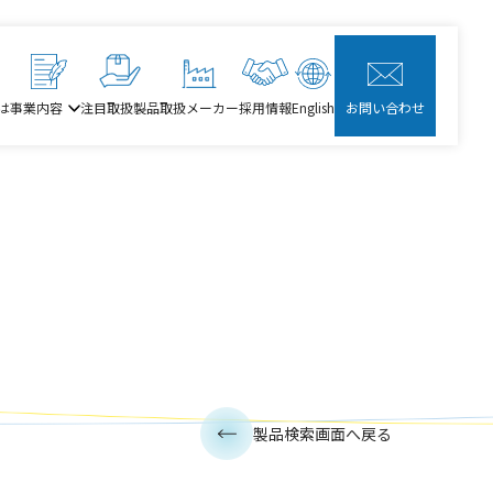
は
事業内容
注目取扱製品
取扱メーカー
採用情報
English
お問い合わせ
製品検索画面へ戻る