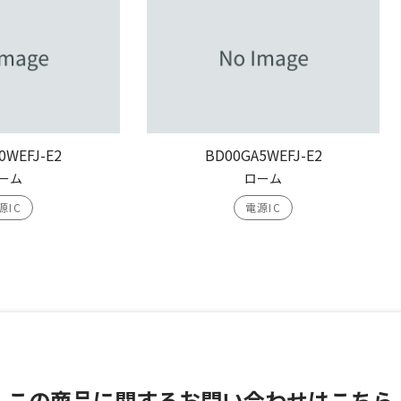
0WEFJ-E2
BD00GA5WEFJ-E2
ーム
ローム
源IC
電源IC
この商品に関する
お問い合わせはこちら