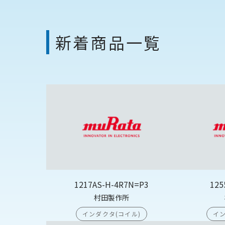
新着商品一覧
1217AS-H-4R7N=P3
125
村田製作所
インダクタ(コイル)
イン