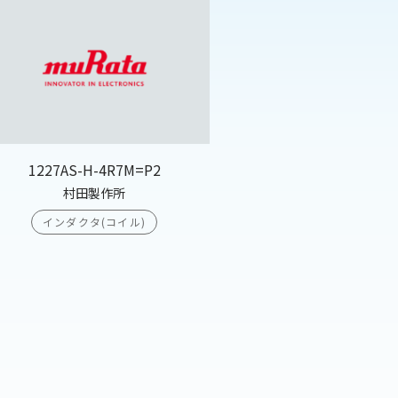
1227AS-H-4R7M=P2
村田製作所
インダクタ(コイル)