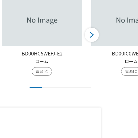
BD00HC5WEFJ-E2
BD00IC0WE
ローム
ローム
電源IC
電源IC