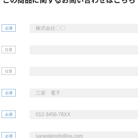
必須
任意
任意
必須
必須
必須