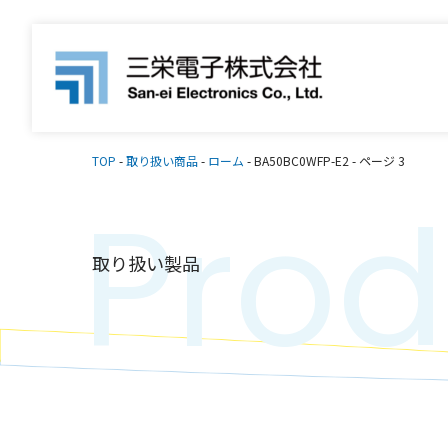
TOP
-
取り扱い商品
-
ローム
-
BA50BC0WFP-E2
-
ページ 3
Prod
取り扱い製品