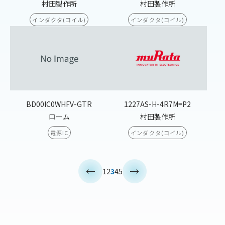
村田製作所
村田製作所
インダクタ(コイル)
インダクタ(コイル)
BD00IC0WHFV-GTR
1227AS-H-4R7M=P2
ローム
村田製作所
電源IC
インダクタ(コイル)
<
>
1
2
3
4
5