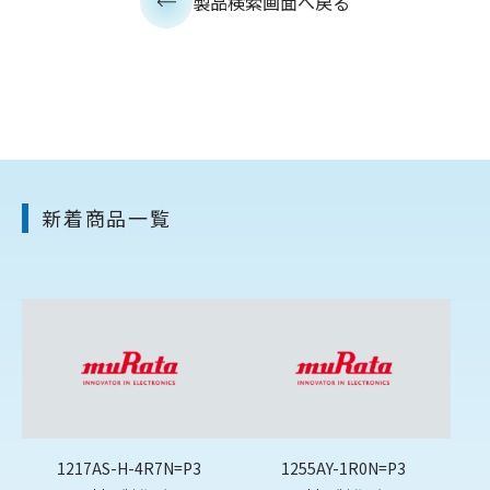
製品検索画面へ戻る
新着商品一覧
1217AS-H-4R7N=P3
1255AY-1R0N=P3