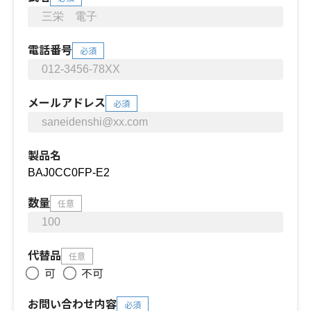
電話番号
必須
メールアドレス
必須
製品名
数量
任意
代替品
任意
可
不可
お問い合わせ内容
必須