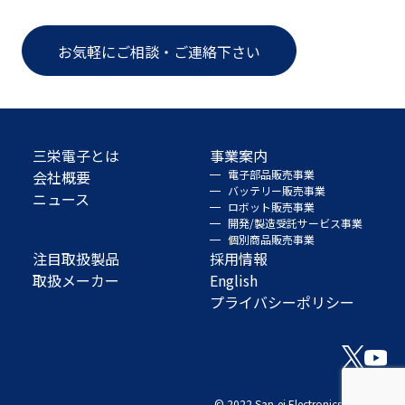
お気軽にご相談・ご連絡下さい
三栄電子とは
事業案内
会社概要
電子部品販売事業
バッテリー販売事業
ニュース
ロボット販売事業
開発/製造受託サービス事業
個別商品販売事業
注目取扱製品
採用情報
取扱メーカー
English
プライバシーポリシー
© 2022 San-ei Electronics Co., Ltd.