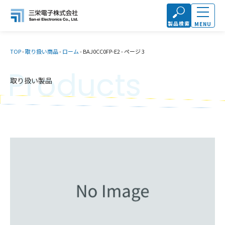
製品検索
MENU
TOP
-
取り扱い商品
-
ローム
-
BAJ0CC0FP-E2
-
ページ 3
Products
取り扱い製品