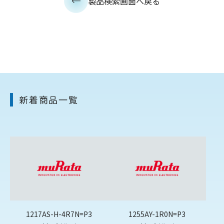
製品検索画面へ戻る
新着商品一覧
1217AS-H-4R7N=P3
1255AY-1R0N=P3