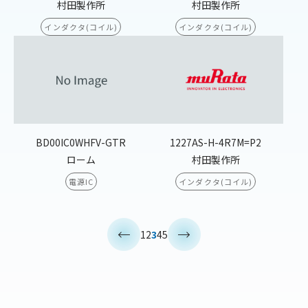
村田製作所
村田製作所
インダクタ(コイル)
インダクタ(コイル)
BD00IC0WHFV-GTR
1227AS-H-4R7M=P2
ローム
村田製作所
電源IC
インダクタ(コイル)
<
>
1
2
3
4
5