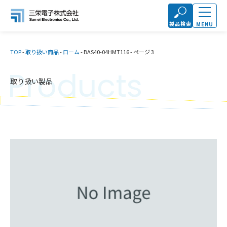
製品検索
MENU
TOP
-
取り扱い商品
-
ローム
-
BAS40-04HMT116
-
ページ 3
Products
取り扱い製品