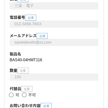
電話番号
必須
メールアドレス
必須
製品名
数量
任意
代替品
任意
可
不可
お問い合わせ内容
必須