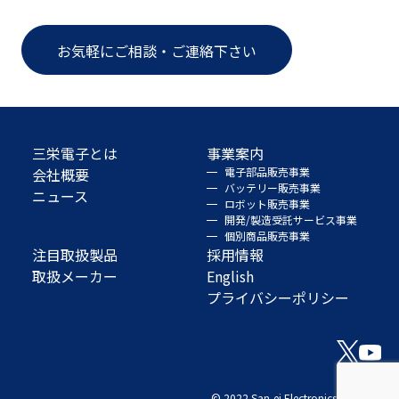
お気軽にご相談・ご連絡下さい
三栄電子とは
事業案内
会社概要
電子部品販売事業
バッテリー販売事業
ニュース
ロボット販売事業
開発/製造受託サービス事業
個別商品販売事業
注目取扱製品
採用情報
取扱メーカー
English
プライバシーポリシー
© 2022 San-ei Electronics Co., Ltd.