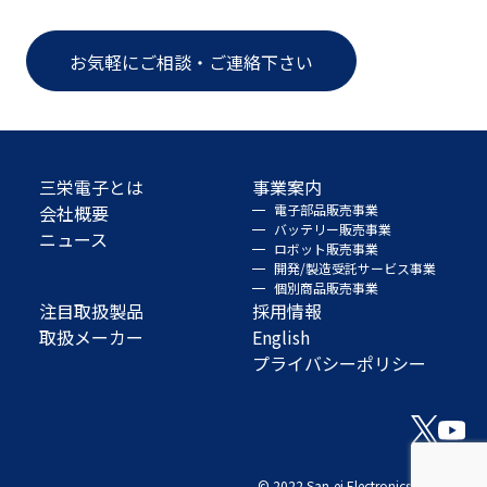
お気軽にご相談・ご連絡下さい
三栄電子とは
事業案内
会社概要
電子部品販売事業
バッテリー販売事業
ニュース
ロボット販売事業
開発/製造受託サービス事業
個別商品販売事業
注目取扱製品
採用情報
取扱メーカー
English
プライバシーポリシー
© 2022 San-ei Electronics Co., Ltd.