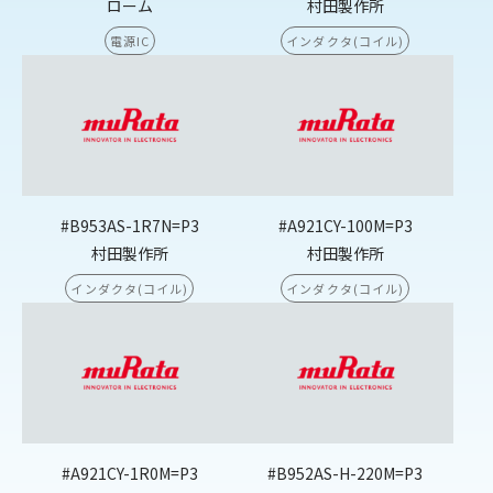
ローム
村田製作所
電源IC
インダクタ(コイル)
#B953AS-1R7N=P3
#A921CY-100M=P3
村田製作所
村田製作所
インダクタ(コイル)
インダクタ(コイル)
#A921CY-1R0M=P3
#B952AS-H-220M=P3