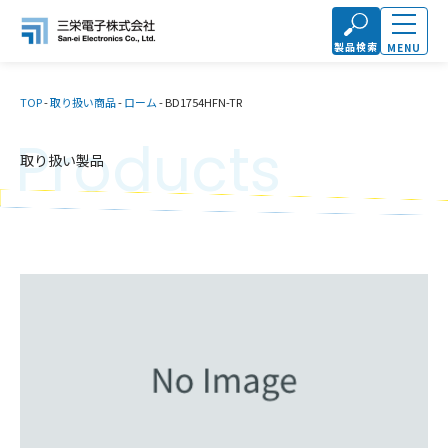
製品検索
MENU
TOP
-
取り扱い商品
-
ローム
-
BD1754HFN-TR
Products
取り扱い製品