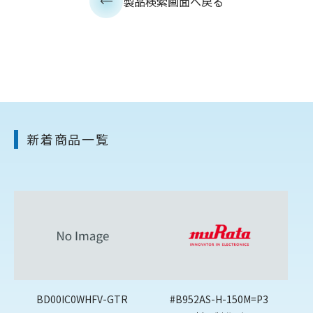
製品検索画面へ戻る
新着商品一覧
BD00IC0WHFV-GTR
#B952AS-H-150M=P3