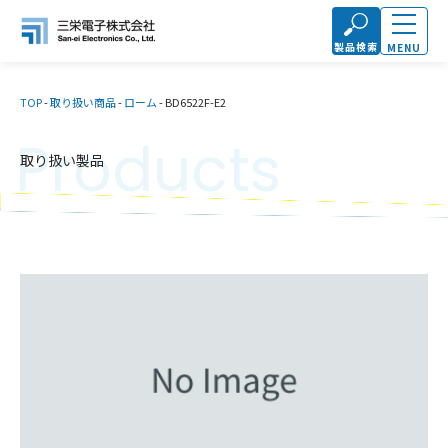
製品検索
MENU
TOP
-
取り扱い商品
-
ローム
-
BD6522F-E2
Products
取り扱い製品