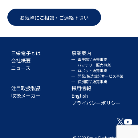
お気軽にご相談・ご連絡下さい
三栄電子とは
事業案内
会社概要
電子部品販売事業
バッテリー販売事業
ニュース
ロボット販売事業
開発/製造受託サービス事業
個別商品販売事業
注目取扱製品
採用情報
取扱メーカー
English
プライバシーポリシー
© 2022 San-ei Electronics Co., Ltd.