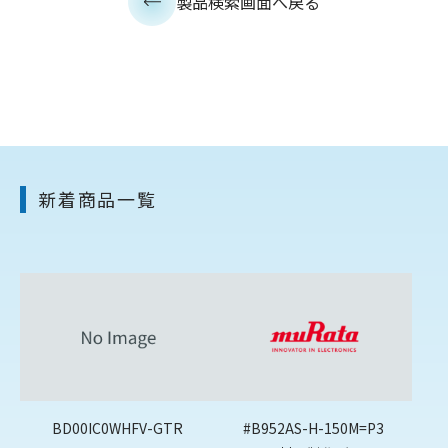
製品検索画面へ戻る
新着商品一覧
BD00IC0WHFV-GTR
#B952AS-H-150M=P3