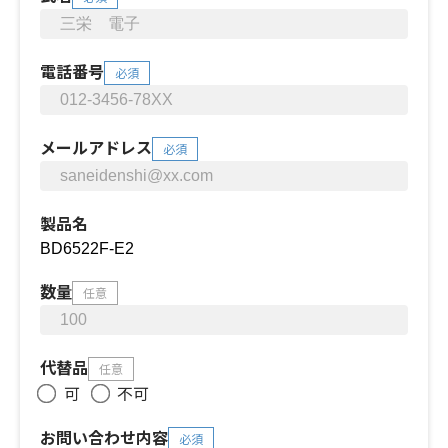
電話番号
必須
メールアドレス
必須
製品名
数量
任意
代替品
任意
可
不可
お問い合わせ内容
必須