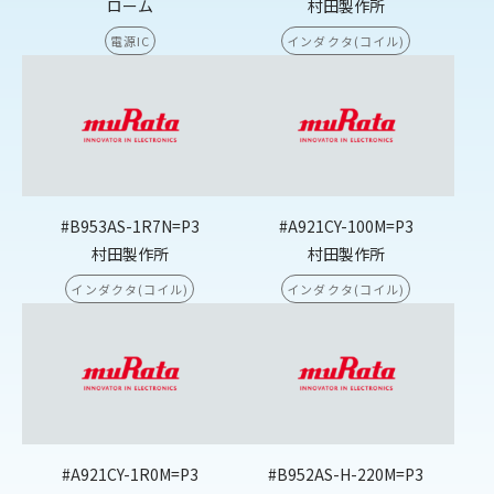
ローム
村田製作所
電源IC
インダクタ(コイル)
#B953AS-1R7N=P3
#A921CY-100M=P3
村田製作所
村田製作所
インダクタ(コイル)
インダクタ(コイル)
#A921CY-1R0M=P3
#B952AS-H-220M=P3