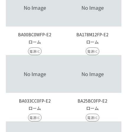
BA00BC0WFP-E2
BA178M12FP-E2
ローム
ローム
電源IC
電源IC
BA033CC0FP-E2
BA25BC0FP-E2
ローム
ローム
電源IC
電源IC