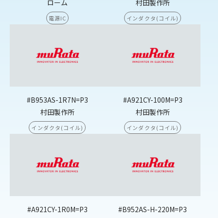
ローム
村田製作所
電源IC
インダクタ(コイル)
#B953AS-1R7N=P3
#A921CY-100M=P3
村田製作所
村田製作所
インダクタ(コイル)
インダクタ(コイル)
#A921CY-1R0M=P3
#B952AS-H-220M=P3