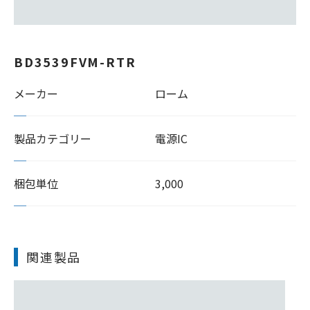
BD3539FVM-RTR
メーカー
ローム
製品カテゴリー
電源IC
梱包単位
3,000
関連製品