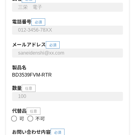
電話番号
必須
メールアドレス
必須
製品名
数量
任意
代替品
任意
可
不可
お問い合わせ内容
必須