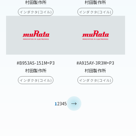
村田製作所
村田製作所
インダクタ(コイル)
インダクタ(コイル)
#B953AS-151M=P3
#A915AY-3R3M=P3
村田製作所
村田製作所
インダクタ(コイル)
インダクタ(コイル)
>
1
2
3
4
5