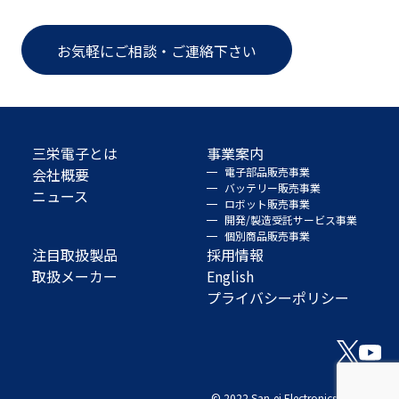
お気軽にご相談・ご連絡下さい
三栄電子とは
事業案内
会社概要
電子部品販売事業
バッテリー販売事業
ニュース
ロボット販売事業
開発/製造受託サービス事業
個別商品販売事業
注目取扱製品
採用情報
取扱メーカー
English
プライバシーポリシー
© 2022 San-ei Electronics Co., Ltd.