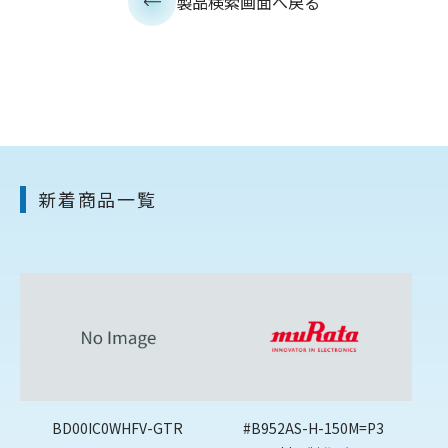
製品検索画面へ戻る
新着商品一覧
BD00IC0WHFV-GTR
#B952AS-H-150M=P3