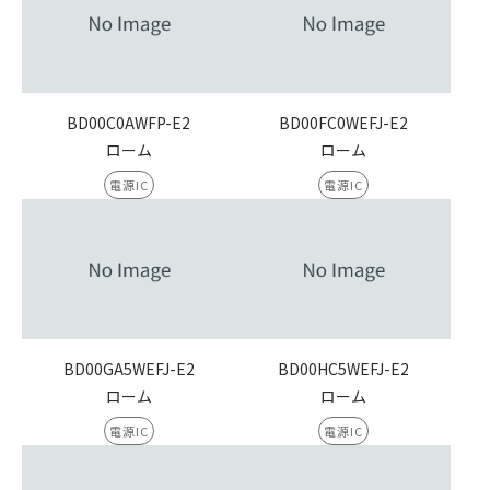
BD00C0AWFP-E2
BD00FC0WEFJ-E2
ローム
ローム
電源IC
電源IC
BD00GA5WEFJ-E2
BD00HC5WEFJ-E2
ローム
ローム
電源IC
電源IC