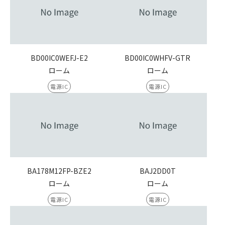
BD00IC0WEFJ-E2
BD00IC0WHFV-GTR
ローム
ローム
電源IC
電源IC
BA178M12FP-BZE2
BAJ2DD0T
ローム
ローム
電源IC
電源IC