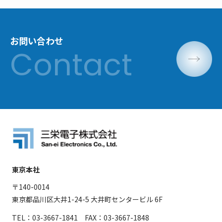
お問い合わせ
東京本社
〒140-0014
東京都品川区大井1-24-5 大井町センタービル 6F
TEL：03-3667-1841 FAX：03-3667-1848