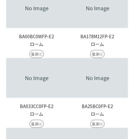
BA00BC0WFP-E2
BA178M12FP-E2
ローム
ローム
電源IC
電源IC
BA033CC0FP-E2
BA25BC0FP-E2
ローム
ローム
電源IC
電源IC