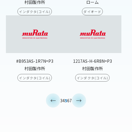
村田製作所
ローム
インダクタ(コイル)
ダイオード
#B953AS-1R7N=P3
1217AS-H-6R8N=P3
村田製作所
村田製作所
インダクタ(コイル)
インダクタ(コイル)
<
>
3
4
5
6
7