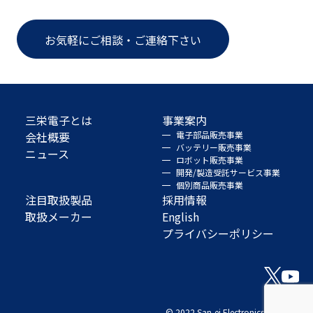
お気軽にご相談・ご連絡下さい
三栄電子とは
事業案内
会社概要
電子部品販売事業
バッテリー販売事業
ニュース
ロボット販売事業
開発/製造受託サービス事業
個別商品販売事業
注目取扱製品
採用情報
取扱メーカー
English
プライバシーポリシー
© 2022 San-ei Electronics Co., Ltd.