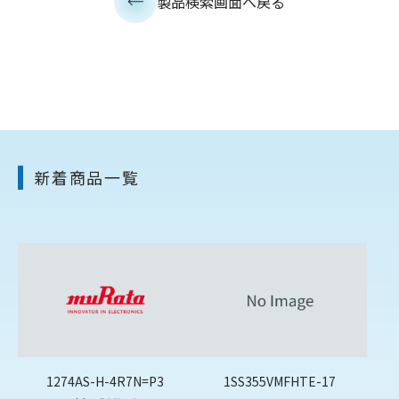
製品検索画面へ戻る
新着商品一覧
1274AS-H-4R7N=P3
1SS355VMFHTE-17