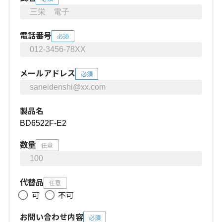
電話番号
必須
メールアドレス
必須
製品名
数量
任意
代替品
任意
可
不可
お問い合わせ内容
必須