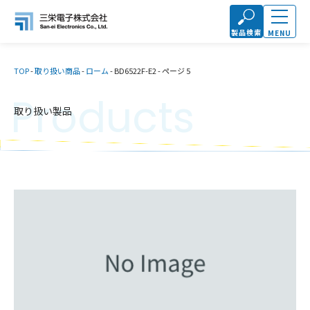
製品検索
MENU
TOP
-
取り扱い商品
-
ローム
-
BD6522F-E2
-
ページ 5
Products
取り扱い製品