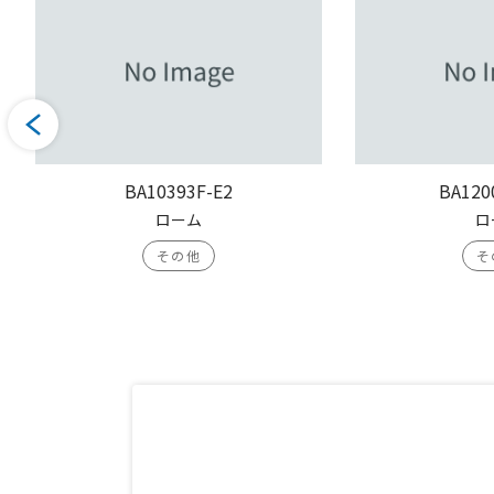
BA10393F-E2
BA120
ローム
ロ
その他
そ