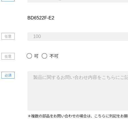
任意
可
不可
任意
必須
＊複数の部品をお問い合わせの場合は、こちらに列記をお願