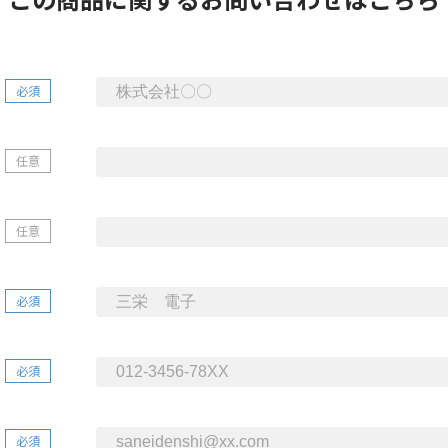
必須
任意
任意
必須
必須
必須