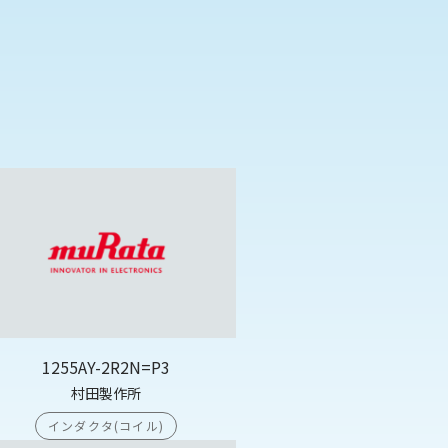
1255AY-2R2N=P3
村田製作所
インダクタ(コイル)