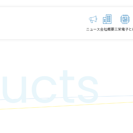
ニュース
会社概要
三栄電子と
ucts