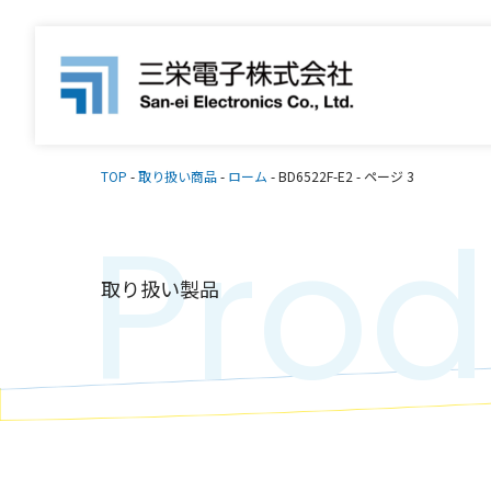
TOP
-
取り扱い商品
-
ローム
-
BD6522F-E2
-
ページ 3
Prod
取り扱い製品