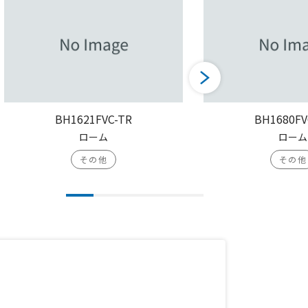
BH1621FVC-TR
BH1680FV
ローム
ローム
その他
その他