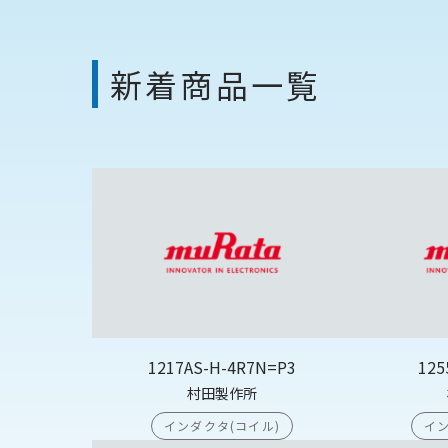
新着商品一覧
1217AS-H-4R7N=P3
125
村田製作所
インダクタ(コイル)
イン