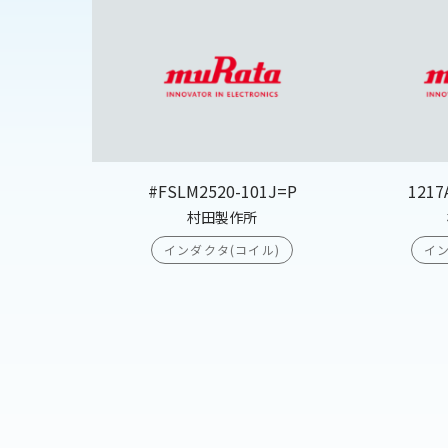
#FSLM2520-101J=P
1217
村田製作所
インダクタ(コイル)
イン