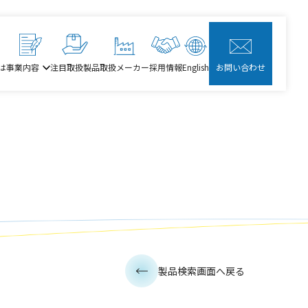
は
事業内容
注目取扱製品
取扱メーカー
採用情報
English
お問い合わせ
製品検索画面へ戻る