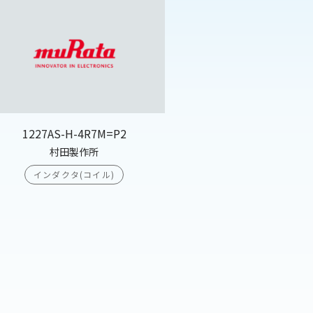
1227AS-H-4R7M=P2
村田製作所
インダクタ(コイル)