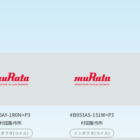
5AY-1R0N=P3
#B953AS-151M=P3
村田製作所
村田製作所
ダクタ(コイル)
インダクタ(コイル)